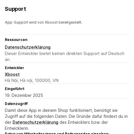
Support
App-Support wird von Xboost bereitgestellt.
Ressourcen
Datenschutzerklärung
Dieser Entwickler bietet keinen direkten Support auf Deutsch
an.
Entwickler
Xboost
Hà Nội, Hà nội, 100000, VN
Eingeführt
19. Dezember 2025
Datenzugriff
Damit diese App in deinem Shop funktioniert, benötigt sie
Zugriff auf die folgenden Daten. Die Gründe dafür findest du in
der
Datenschutzerklärung
des Entwicklers bzw. der
Entwicklerin.
Daten von Mitarbeiter:innen und Beitragenden einsehen: