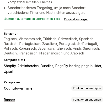
kompatibel mit allen Themes
Standortbasiertes Targeting, um je nach Standort
verschiedene Timer und Nachrichten anzuzeigen.
Enthält automatisch übersetzten Text
Original anzeigen
Sprachen
Englisch, Vietnamesisch, Türkisch, Schwedisch, Spanisch,
Russisch, Portugiesisch (Brasilien), Portugiesisch (Portugal),
Polnisch, Koreanisch, Japanisch, Italienisch, Hindi, Griechisch,
Deutsch, Französisch, Niederländisch und Arabisch
Kompatibel mit
Shopify-Adminbereich
Bundles
PageFly landing page builder
Upsell
Kategorien
Countdown Timer
Funktionen anzeigen
Anzeigeoptionen
Banner
Funktionen anzeigen
Benutzerdefinierte CSS
Benutzerdefinierte Position