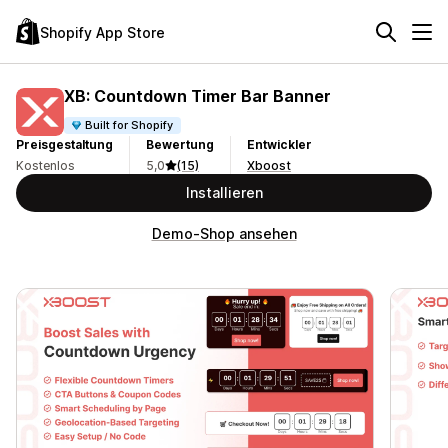
Shopify App Store
XB: Countdown Timer Bar Banner
Built for Shopify
Preisgestaltung
Bewertung
Entwickler
Kostenlos
5,0
(15)
Xboost
Installieren
Demo-Shop ansehen