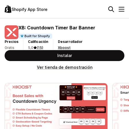
Shopify App Store
XB: Countdown Timer Bar Banner
Built for Shopify
Precios
Calificación
Desarrollador
Gratis
5,0
(15)
Xboost
Instalar
Ver tienda de demostración