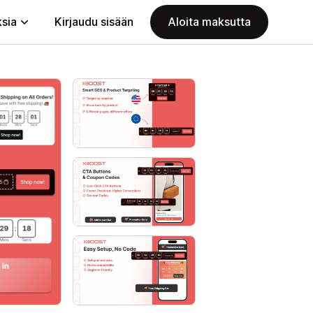
ksia
Kirjaudu sisään
Aloita maksutta