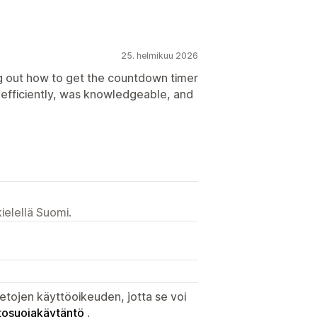
25. helmikuu 2026
g out how to get the countdown timer
d efficiently, was knowledgeable, and
ielellä Suomi.
etojen käyttöoikeuden, jotta se voi
tosuojakäytäntö
.