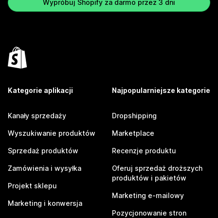
Wypróbuj Shopify za darmo przez 3 dni
Kategorie aplikacji
Najpopularniejsze kategorie
Kanały sprzedaży
Dropshipping
Wyszukiwanie produktów
Marketplace
Sprzedaż produktów
Recenzje produktu
Zamówienia i wysyłka
Oferuj sprzedaż droższych
produktów i pakietów
Projekt sklepu
Marketing e-mailowy
Marketing i konwersja
Pozycjonowanie stron