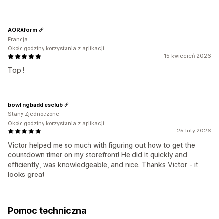
AORAform
Francja
Około godziny korzystania z aplikacji
15 kwiecień 2026
Top !
bowlingbaddiesclub
Stany Zjednoczone
Około godziny korzystania z aplikacji
25 luty 2026
Victor helped me so much with figuring out how to get the
countdown timer on my storefront! He did it quickly and
efficiently, was knowledgeable, and nice. Thanks Victor - it
looks great
Pomoc techniczna