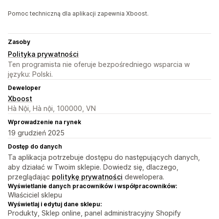
Pomoc techniczną dla aplikacji zapewnia Xboost.
Zasoby
Polityka prywatności
Ten programista nie oferuje bezpośredniego wsparcia w
języku: Polski.
Deweloper
Xboost
Hà Nội, Hà nội, 100000, VN
Wprowadzenie na rynek
19 grudzień 2025
Dostęp do danych
Ta aplikacja potrzebuje dostępu do następujących danych,
aby działać w Twoim sklepie. Dowiedz się, dlaczego,
przeglądając
politykę prywatności
dewelopera.
Wyświetlanie danych pracowników i współpracowników:
Właściciel sklepu
Wyświetlaj i edytuj dane sklepu:
Produkty, Sklep online, panel administracyjny Shopify