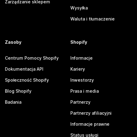
Zarządzanie sklepem
Wysyłka
Waluta i tłumaczenie
Zasoby
Shopify
Centrum Pomocy Shopify
Informacje
Dokumentacja API
Kariery
Społeczność Shopify
Inwestorzy
Blog Shopify
Prasa i media
Badania
Partnerzy
Partnerzy afiliacyjni
Informacje prawne
Status usługi