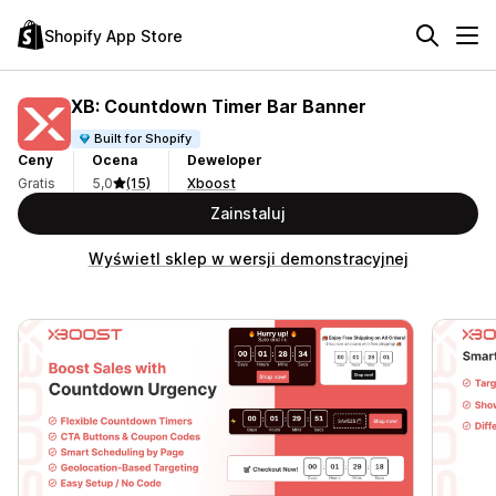
Shopify App Store
XB: Countdown Timer Bar Banner
Built for Shopify
Ceny
Ocena
Deweloper
Gratis
5,0
(15)
Xboost
Zainstaluj
Wyświetl sklep w wersji demonstracyjnej