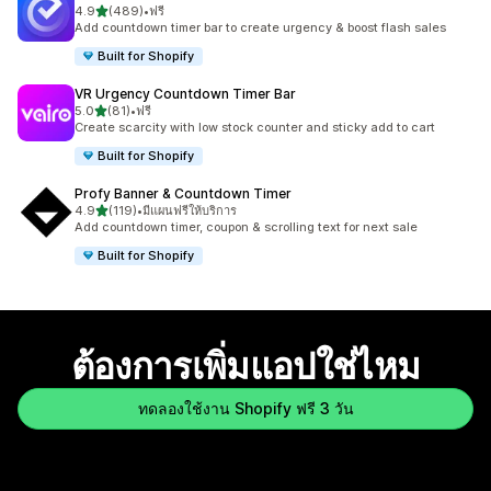
เต็ม 5 ดาว
4.9
(489)
•
ฟรี
ทั้งหมด 489 รีวิว
Add countdown timer bar to create urgency & boost flash sales
Built for Shopify
VR Urgency Countdown Timer Bar
เต็ม 5 ดาว
5.0
(81)
•
ฟรี
ทั้งหมด 81 รีวิว
Create scarcity with low stock counter and sticky add to cart
Built for Shopify
Profy Banner & Countdown Timer
เต็ม 5 ดาว
4.9
(119)
•
มีแผนฟรีให้บริการ
ทั้งหมด 119 รีวิว
Add countdown timer, coupon & scrolling text for next sale
Built for Shopify
ต้องการเพิ่มแอปใช่ไหม
ทดลองใช้งาน Shopify ฟรี 3 วัน