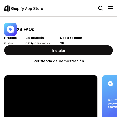
Shopify App Store
XB FAQs
Precios
Calificación
Desarrollador
Gratis
0,0
(0 Reseñas)
XB
Instalar
Ver tienda de demostración