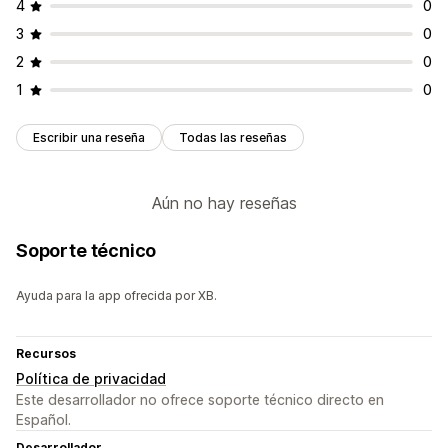
4
0
3
0
2
0
1
0
Escribir una reseña
Todas las reseñas
Aún no hay reseñas
Soporte técnico
Ayuda para la app ofrecida por XB.
Recursos
Política de privacidad
Este desarrollador no ofrece soporte técnico directo en
Español.
Desarrollador