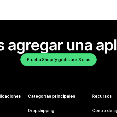
s agregar una apl
Prueba Shopify gratis por 3 días
licaciones
Categorías principales
Recursos
Dropshipping
Centro de a