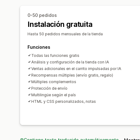
0-50 pedidos
Instalación gratuita
Hasta 50 pedidos mensuales de la tienda
Funciones
Todas las funciones gratis
Análisis y configuración de la tienda con IA
Ventas adicionales en el carrito impulsadas por IA
Recompensas múltiples (envío gratis, regalo)
Múltiples complementos
Protección de envío
Multilingüe según el país
HTML y CSS personalizados, notas
Contiene texto traducido automáticamente