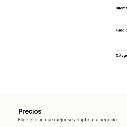
Idiom
Funci
Categ
Precios
Elige el plan que mejor se adapte a tu negocio.