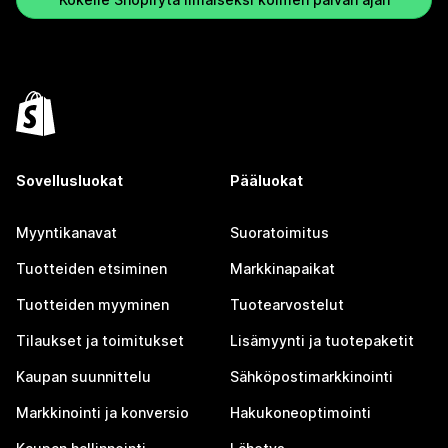
Sovellusluokat
Pääluokat
Myyntikanavat
Suoratoimitus
Tuotteiden etsiminen
Markkinapaikat
Tuotteiden myyminen
Tuotearvostelut
Tilaukset ja toimitukset
Lisämyynti ja tuotepaketit
Kaupan suunnittelu
Sähköpostimarkkinointi
Markkinointi ja konversio
Hakukoneoptimointi