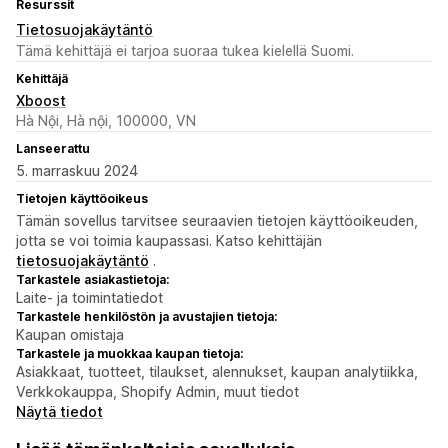
Resurssit
Tietosuojakäytäntö
Tämä kehittäjä ei tarjoa suoraa tukea kielellä Suomi.
Kehittäjä
Xboost
Hà Nội, Hà nội, 100000, VN
Lanseerattu
5. marraskuu 2024
Tietojen käyttöoikeus
Tämän sovellus tarvitsee seuraavien tietojen käyttöoikeuden,
jotta se voi toimia kaupassasi. Katso kehittäjän
tietosuojakäytäntö
.
Tarkastele asiakastietoja:
Laite- ja toimintatiedot
Tarkastele henkilöstön ja avustajien tietoja:
Kaupan omistaja
Tarkastele ja muokkaa kaupan tietoja:
Asiakkaat, tuotteet, tilaukset, alennukset, kaupan analytiikka,
Verkkokauppa, Shopify Admin, muut tiedot
Näytä tiedot