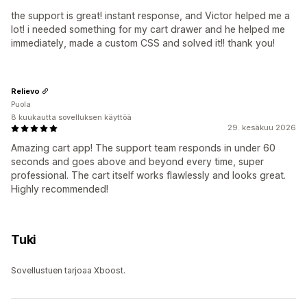
the support is great! instant response, and Victor helped me a
lot! i needed something for my cart drawer and he helped me
immediately, made a custom CSS and solved it!! thank you!
Relievo
Puola
8 kuukautta sovelluksen käyttöä
29. kesäkuu 2026
Amazing cart app! The support team responds in under 60
seconds and goes above and beyond every time, super
professional. The cart itself works flawlessly and looks great.
Highly recommended!
Tuki
Sovellustuen tarjoaa Xboost.