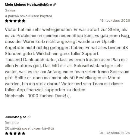
Mein kleines Hochzeitsbüro
Saksa
4 päivää sovelluksen käyttöä
19. toukokuu 2026
Victor hat mir sehr weitergeholfen. Er war sofort zur Stelle, als
es zu Problemen in meinem neuen Shop kam. Es gab einen Bug,
dass der Warenkorb nicht angezeigt wurde bzw. Upsell-
Angebote nicht richtig getriggert haben. Er hat alles binnen 48
Stunden gefixt. Wirklich ein ganz toller Support.
Tausend Dank auch dafür, dass es einen kostenlosen Plan mit
allen Features gibt. Das hilft mir als Soloselbstständiger sehr
weiter, weil es mir am Anfang einen finanziellen freien Spielraum
gibt. Sollte es dann mal mehr als 50 Bestellungen im Monat
werden, bin ich stolz darauf Victor und sein Team mit dieser
tollen App finanziell supporten zu dürfen.
Nochmals... 1000-fachen Dank! :).
JumiShop.ro
Romania
28 päivää sovelluksen käyttöä
30. kesäkuu 2026