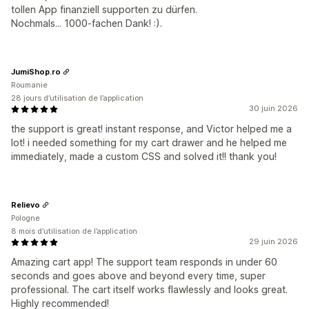
tollen App finanziell supporten zu dürfen.
Nochmals... 1000-fachen Dank! :).
JumiShop.ro
Roumanie
28 jours d’utilisation de l’application
30 juin 2026
the support is great! instant response, and Victor helped me a
lot! i needed something for my cart drawer and he helped me
immediately, made a custom CSS and solved it!! thank you!
Relievo
Pologne
8 mois d’utilisation de l’application
29 juin 2026
Amazing cart app! The support team responds in under 60
seconds and goes above and beyond every time, super
professional. The cart itself works flawlessly and looks great.
Highly recommended!