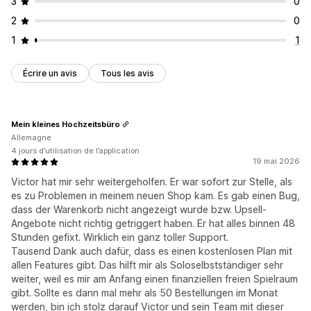
3
0
2
0
1
1
Écrire un avis
Tous les avis
Mein kleines Hochzeitsbüro
Allemagne
4 jours d’utilisation de l’application
19 mai 2026
Victor hat mir sehr weitergeholfen. Er war sofort zur Stelle, als
es zu Problemen in meinem neuen Shop kam. Es gab einen Bug,
dass der Warenkorb nicht angezeigt wurde bzw. Upsell-
Angebote nicht richtig getriggert haben. Er hat alles binnen 48
Stunden gefixt. Wirklich ein ganz toller Support.
Tausend Dank auch dafür, dass es einen kostenlosen Plan mit
allen Features gibt. Das hilft mir als Soloselbstständiger sehr
weiter, weil es mir am Anfang einen finanziellen freien Spielraum
gibt. Sollte es dann mal mehr als 50 Bestellungen im Monat
werden, bin ich stolz darauf Victor und sein Team mit dieser