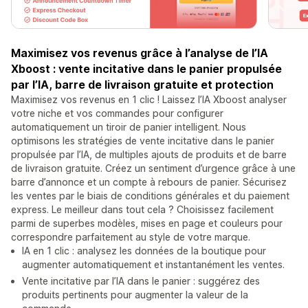
Maximisez vos revenus grâce à l’analyse de l’IA
Xboost : vente incitative dans le panier propulsée
par l’IA, barre de livraison gratuite et protection
Maximisez vos revenus en 1 clic ! Laissez l’IA Xboost analyser
votre niche et vos commandes pour configurer
automatiquement un tiroir de panier intelligent. Nous
optimisons les stratégies de vente incitative dans le panier
propulsée par l’IA, de multiples ajouts de produits et de barre
de livraison gratuite. Créez un sentiment d’urgence grâce à une
barre d’annonce et un compte à rebours de panier. Sécurisez
les ventes par le biais de conditions générales et du paiement
express. Le meilleur dans tout cela ? Choisissez facilement
parmi de superbes modèles, mises en page et couleurs pour
correspondre parfaitement au style de votre marque.
IA en 1 clic : analysez les données de la boutique pour
augmenter automatiquement et instantanément les ventes.
Vente incitative par l’IA dans le panier : suggérez des
produits pertinents pour augmenter la valeur de la