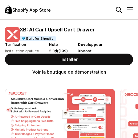
Shopify App Store
XB: AI Cart Upsell Cart Drawer
Built for Shopify
Tarification
Note
Développeur
Installation gratuite
5,0
(199)
Xboost
Installer
Voir la boutique de démonstration