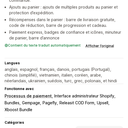
commande.
Ajouts au panier : ajouts de multiples produits au panier et
protection d’expédition.
Récompenses dans le panier : barre de livraison gratuite,
code de réduction, barre de progression et cadeau.
Paiement express, badges de confiance et icônes, minuteur
de panier, barre d’annonce
Contient du texte traduit automatiquement
Afficher l’original
Langues
anglais, espagnol, français, danois, portugais (Portugal),
chinois (simplifié), vietnamien, italien, coréen, arabe,
néerlandais, ukrainien, suédois, turc, grec, polonais, et hindi
Fonctionne avec
Processus de paiement
Interface administrateur Shopify
Bundles
Gempage
Pagefly
Releasit COD Form
Upsell
Xboost Bundle
Catégories