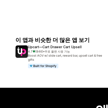
이 앱과 비슷한 더 많은 앱 보기
Upcart—Cart Drawer Cart Upsell
별 5개 중
4.7
(846)
•
무료 플랜 사용 가능
총 리뷰 846개
Boost AOV w/ slide cart, reward bar, upsell cart & free
gifts
Built for Shopify