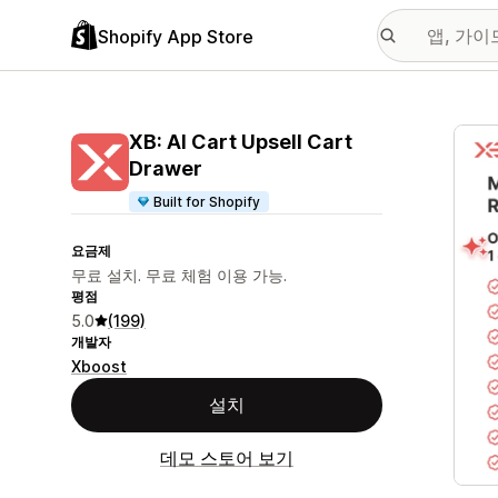
Shopify App Store
추천
XB: AI Cart Upsell Cart
Drawer
Built for Shopify
요금제
무료 설치. 무료 체험 이용 가능.
평점
5.0
(199)
개발자
Xboost
설치
데모 스토어 보기