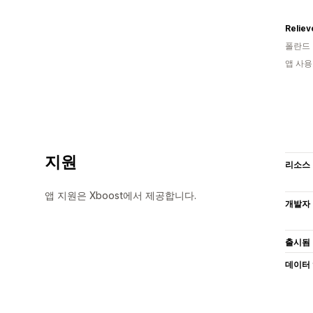
Reliev
폴란드
앱 사용
지원
리소스
앱 지원은 Xboost에서 제공합니다.
개발자
출시됨
데이터