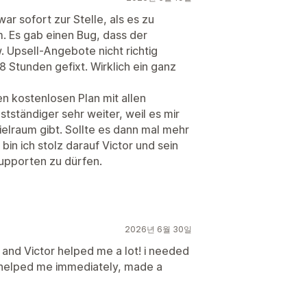
war sofort zur Stelle, als es zu
 Es gab einen Bug, dass der
 Upsell-Angebote nicht richtig
8 Stunden gefixt. Wirklich ein ganz
n kostenlosen Plan mit allen
bstständiger sehr weiter, weil es mir
ielraum gibt. Sollte es dann mal mehr
in ich stolz darauf Victor und sein
supporten zu dürfen.
2026년 6월 30일
, and Victor helped me a lot! i needed
 helped me immediately, made a