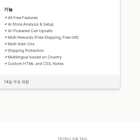
기능
All Free Features
AI Store Analysis & Setup
AI-Powered Cart Upsells
Multi Rewards (Free Shipping, Free Gift)
Multi Add-Ons
Shipping Protection
Multilingual based on Country
Custom HTML and CSS, Notes
14일 무료 체험
2026년 5월 19일