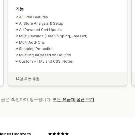
기능
All Free Features
AI Store Analysis & Setup
AI-Powered Cart Upsells
Multi Rewards (Free Shipping, Free Gift)
Multi Add-Ons
Shipping Protection
Multilingual based on Country
Custom HTML and CSS, Notes
14일 무료 체험
 요금은 30일마다 청구됩니다.
모든 요금제 옵션 보기
Mein kleines Hochzeitsbüro