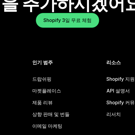
을 추가하시겠어
Shopify 3일 무료 체험
인기 범주
리소스
드랍쉬핑
Shopify 지
마켓플레이스
API 설명서
제품 리뷰
Shopify 커
상향 판매 및 번들
리서치
이메일 마케팅