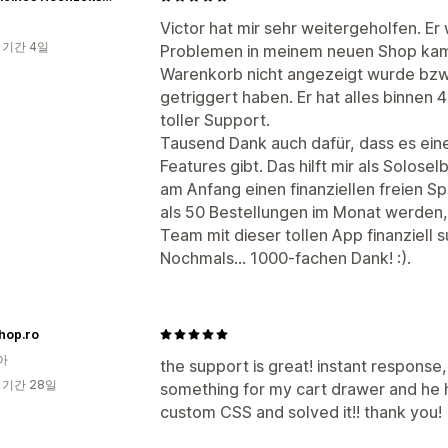
Victor hat mir sehr weitergeholfen. Er 
 기간 4일
Problemen in meinem neuen Shop kam.
Warenkorb nicht angezeigt wurde bzw.
getriggert haben. Er hat alles binnen 4
toller Support.
Tausend Dank auch dafür, dass es eine
Features gibt. Das hilft mir als Solosel
am Anfang einen finanziellen freien Sp
als 50 Bestellungen im Monat werden, b
Team mit dieser tollen App finanziell 
Nochmals... 1000-fachen Dank! :).
hop.ro
아
the support is great! instant response
 기간 28일
something for my cart drawer and he
custom CSS and solved it!! thank you!