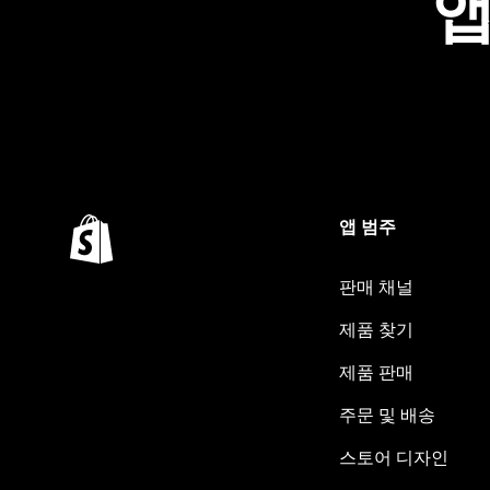
앱
앱 범주
판매 채널
제품 찾기
제품 판매
주문 및 배송
스토어 디자인