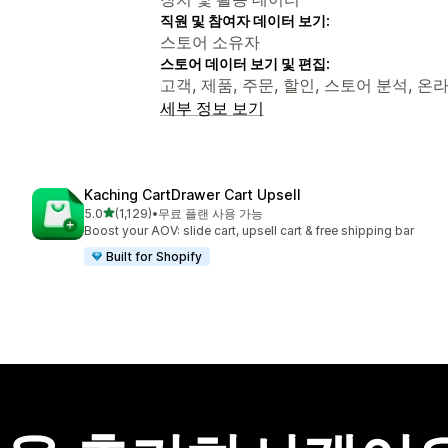
직원 및 참여자 데이터 보기:
스토어 소유자
스토어 데이터 보기 및 편집:
고객, 제품, 주문, 할인, 스토어 분석, 온라
세부 정보 보기
Kaching CartDrawer Cart Upsell
별 5개 중
5.0
(1,129)
•
무료 플랜 사용 가능
총 리뷰 1129개
Boost your AOV: slide cart, upsell cart & free shipping bar
Built for Shopify