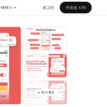
탐색하기
로그인
무료로 시작
+ 추가 8개