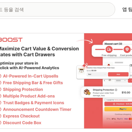
앱 
 이미지 갤러리