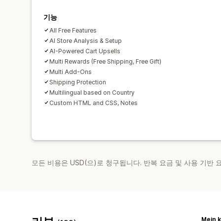
기능
All Free Features
AI Store Analysis & Setup
AI-Powered Cart Upsells
Multi Rewards (Free Shipping, Free Gift)
Multi Add-Ons
Shipping Protection
Multilingual based on Country
Custom HTML and CSS, Notes
모든 비용은 USD(으)로 청구됩니다. 반복 요금 및 사용 기반