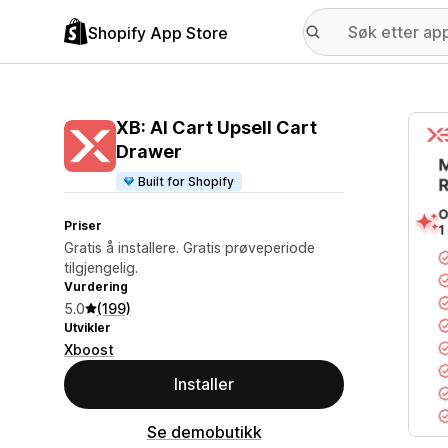
Shopify App Store
Galle
XB: AI Cart Upsell Cart
Drawer
Built for Shopify
Priser
Gratis å installere. Gratis prøveperiode
tilgjengelig.
Vurdering
5.0
(199)
Utvikler
Xboost
Installer
Se demobutikk