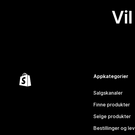
Vil
Appkategorier
Salgskanaler
Finne produkter
Selge produkter
Bestillinger og le