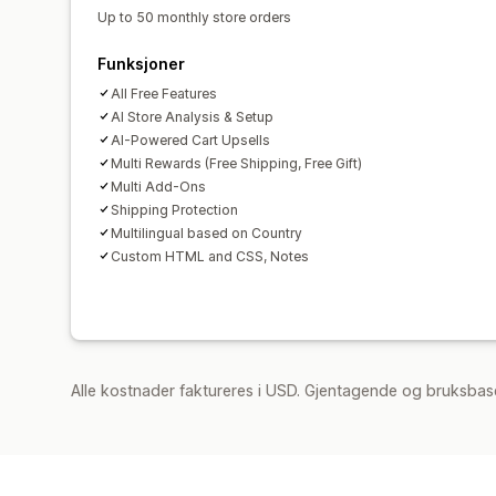
Up to 50 monthly store orders
Funksjoner
All Free Features
AI Store Analysis & Setup
AI-Powered Cart Upsells
Multi Rewards (Free Shipping, Free Gift)
Multi Add-Ons
Shipping Protection
Multilingual based on Country
Custom HTML and CSS, Notes
Alle kostnader faktureres i USD. Gjentagende og bruksbas