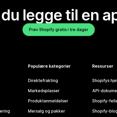
 du legge til en 
Prøv Shopify gratis i tre dager
Populære kategorier
Ressurser
Direktefrakting
Shopifys hje
Markedsplasser
API-dokume
Produktanmeldelser
Shopify-fel
vering
Mersalg og pakker
Shopify-blo