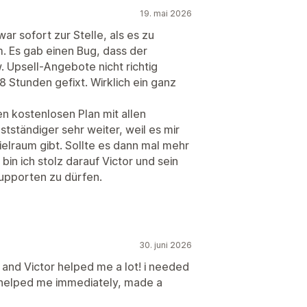
19. mai 2026
war sofort zur Stelle, als es zu
 Es gab einen Bug, dass der
 Upsell-Angebote nicht richtig
8 Stunden gefixt. Wirklich ein ganz
n kostenlosen Plan mit allen
bstständiger sehr weiter, weil es mir
ielraum gibt. Sollte es dann mal mehr
in ich stolz darauf Victor und sein
supporten zu dürfen.
30. juni 2026
, and Victor helped me a lot! i needed
 helped me immediately, made a