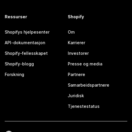
Ressurser
Shopify
Shopifys hjelpesenter
Om
API-dokumentasjon
Karrierer
Shopify-fellesskapet
Investorer
Shopify-blogg
Presse og media
Forskning
Partnere
Samarbeidspartnere
Juridisk
Tjenestestatus