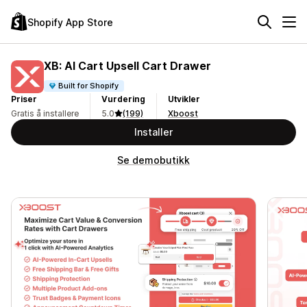
Shopify App Store
XB: AI Cart Upsell Cart Drawer
Built for Shopify
Priser
Vurdering
Utvikler
Gratis å installere
5.0
(199)
Xboost
Installer
Se demobutikk