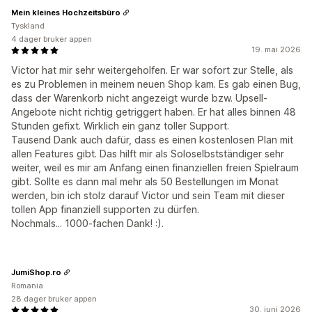
Mein kleines Hochzeitsbüro
Tyskland
4 dager bruker appen
19. mai 2026
Victor hat mir sehr weitergeholfen. Er war sofort zur Stelle, als
es zu Problemen in meinem neuen Shop kam. Es gab einen Bug,
dass der Warenkorb nicht angezeigt wurde bzw. Upsell-
Angebote nicht richtig getriggert haben. Er hat alles binnen 48
Stunden gefixt. Wirklich ein ganz toller Support.
Tausend Dank auch dafür, dass es einen kostenlosen Plan mit
allen Features gibt. Das hilft mir als Soloselbstständiger sehr
weiter, weil es mir am Anfang einen finanziellen freien Spielraum
gibt. Sollte es dann mal mehr als 50 Bestellungen im Monat
werden, bin ich stolz darauf Victor und sein Team mit dieser
tollen App finanziell supporten zu dürfen.
Nochmals... 1000-fachen Dank! :).
JumiShop.ro
Romania
28 dager bruker appen
30. juni 2026