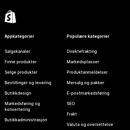
Appkategorier
Populære kategorier
Salgskanaler
Direktefrakting
Finne produkter
Markedsplasser
Selge produkter
Produktanmeldelser
Bestillinger og levering
Mersalg og pakker
Butikkdesign
E-postmarkedsføring
Markedsføring og
SEO
konvertering
Frakt
Butikkadministrasjon
Valuta og oversettelse