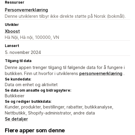
Ressurser
Personvernerklæring
Denne utvikleren tilbyr ikke direkte støtte på Norsk (bokmål).
Utvikler
Xboost
Hà Nội, Hà nội, 100000, VN
Lansert
5. november 2024
Tilgang til data
Denne appen trenger tilgang til følgende data for å fungere i
butikken. Finn ut hvorfor i utviklerens
personvernerklæring
.
Se kundedata:
Data om enhet og aktivitet
Se data om ansatte og bidragsytere:
Butikkeier
Se og rediger butikkdata:
Kunder, produkter, bestillinger, rabatter, butikkanalyse,
Nettbutikk, Shopify-administrator, andre data
Se detaljer
Flere apper som denne