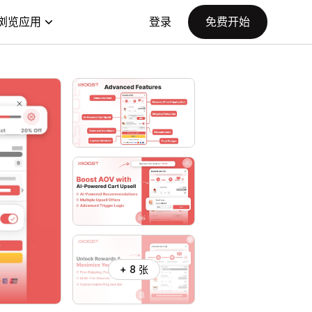
浏览应用
登录
免费开始
+ 8 张