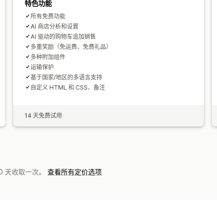
特色功能
所有免费功能
AI 商店分析和设置
AI 驱动的购物车追加销售
多重奖励（免运费、免费礼品）
多种附加组件
运输保护
基于国家/地区的多语言支持
自定义 HTML 和 CSS、备注
14 天免费试用
0 天收取一次。
查看所有定价选项