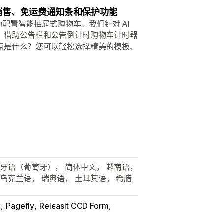
追加销售、免运费通知条和保护功能
动配置智能抽屉式购物车。我们针对 AI
。借助公告栏和公告倒计时购物车计时器
点是什么？您可以轻松选择精美的模板、
萄牙语（葡萄牙）， 简体中文， 越南语，
 乌克兰语， 瑞典语， 土耳其语， 希腊
e
Pagefly
Releasit COD Form