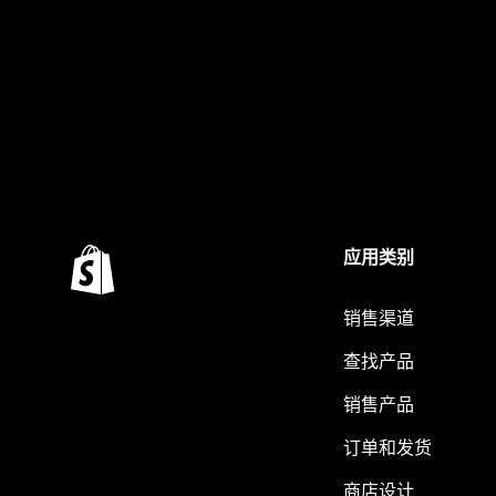
应用类别
销售渠道
查找产品
销售产品
订单和发货
商店设计