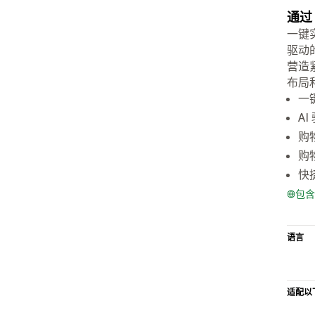
通过
一键
驱动
营造
布局
一
A
购
购
快
包含
语言
适配以