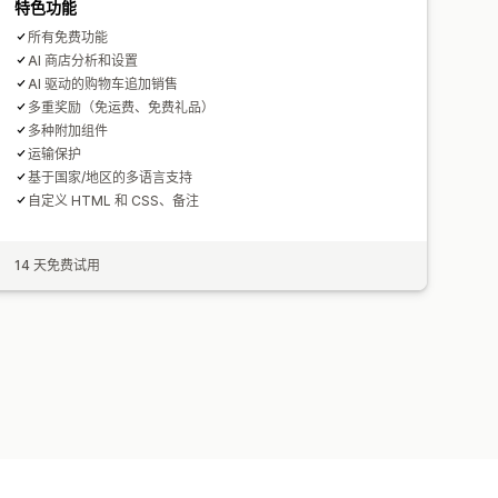
特色功能
所有免费功能
AI 商店分析和设置
AI 驱动的购物车追加销售
多重奖励（免运费、免费礼品）
多种附加组件
运输保护
基于国家/地区的多语言支持
自定义 HTML 和 CSS、备注
14 天免费试用