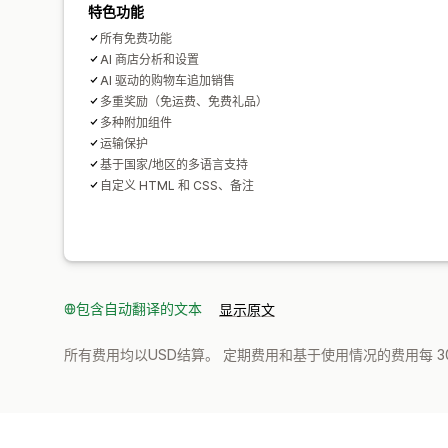
特色功能
所有免费功能
AI 商店分析和设置
AI 驱动的购物车追加销售
多重奖励（免运费、免费礼品）
多种附加组件
运输保护
基于国家/地区的多语言支持
自定义 HTML 和 CSS、备注
包含自动翻译的文本
显示原文
所有费用均以USD结算。 定期费用和基于使用情况的费用每 3