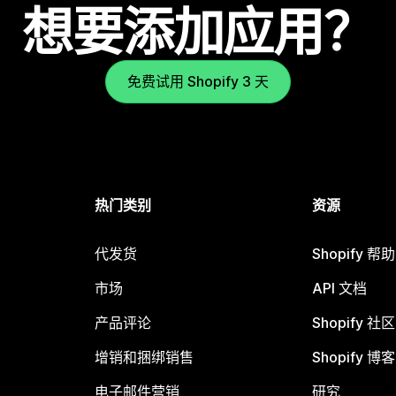
想要添加应用？
免费试用 Shopify 3 天
热门类别
资源
代发货
Shopify 帮
市场
API 文档
产品评论
Shopify 社区
增销和捆绑销售
Shopify 博客
电子邮件营销
研究