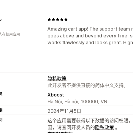
o
Amazing cart app! The support team 
 人在使用应用
goes above and beyond every time, sup
works flawlessly and looks great. Hi
隐私政策
此开发者不提供直接的简体中文支持。
员
Xboost
Hà Nội, Hà nội, 100000, VN
期
2024年11月5日
问
这个应用需要获得以下数据的访问权限，
因，请查阅开发人员的
隐私政策
。