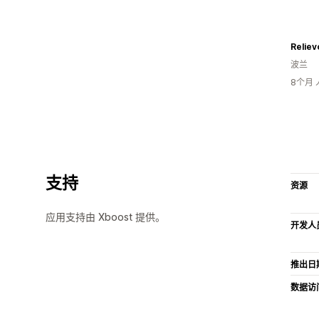
Reliev
波兰
8个月
支持
资源
应用支持由 Xboost 提供。
开发人
推出日
数据访