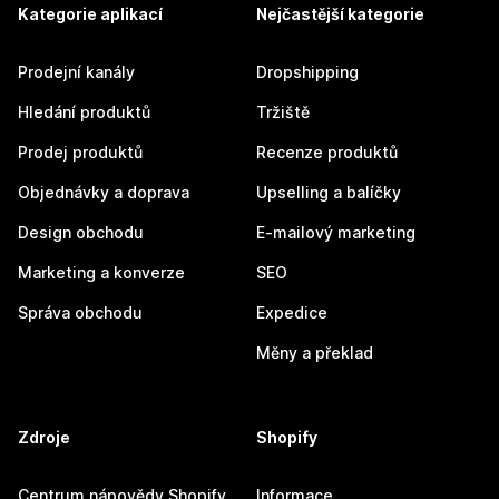
Kategorie aplikací
Nejčastější kategorie
Prodejní kanály
Dropshipping
Hledání produktů
Tržiště
Prodej produktů
Recenze produktů
Objednávky a doprava
Upselling a balíčky
Design obchodu
E-mailový marketing
Marketing a konverze
SEO
Správa obchodu
Expedice
Měny a překlad
Zdroje
Shopify
Centrum nápovědy Shopify
Informace