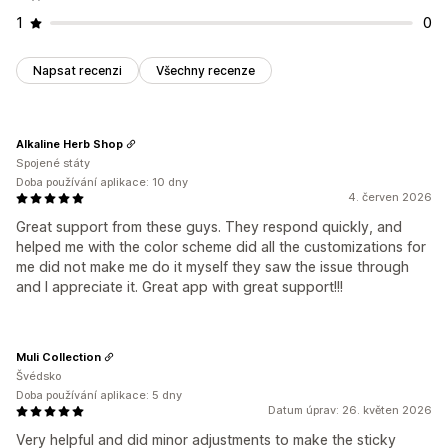
1
0
Napsat recenzi
Všechny recenze
Alkaline Herb Shop
Spojené státy
Doba používání aplikace: 10 dny
4. červen 2026
Great support from these guys. They respond quickly, and
helped me with the color scheme did all the customizations for
me did not make me do it myself they saw the issue through
and I appreciate it. Great app with great support!!!
Muli Collection
Švédsko
Doba používání aplikace: 5 dny
Datum úprav: 26. květen 2026
Very helpful and did minor adjustments to make the sticky