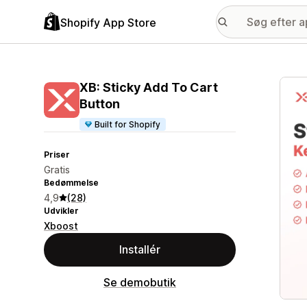
Shopify App Store
Galle
XB: Sticky Add To Cart
Button
Built for Shopify
Priser
Gratis
Bedømmelse
4,9
(28)
Udvikler
Xboost
Installér
Se demobutik