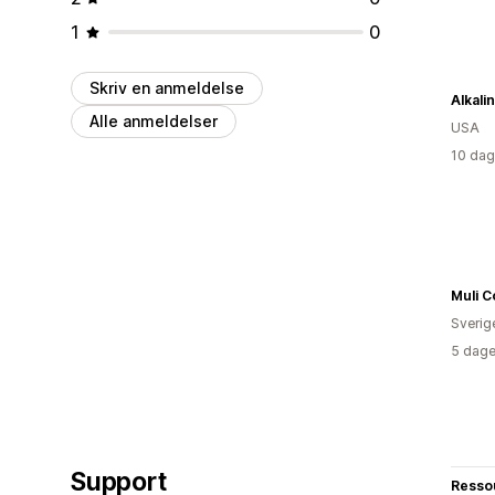
1
0
Skriv en anmeldelse
Alkali
Alle anmeldelser
USA
10 dag
Muli C
Sverig
5 dage
Support
Resso