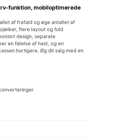
urv-funktion, mobiloptimerede
allet af frafald og øge antallet af
jælker, flere layout og fuld
sponsivt design, separate
er en følelse af hast, og en
kassen hurtigere. Øg dit salg med en
 konverteringer