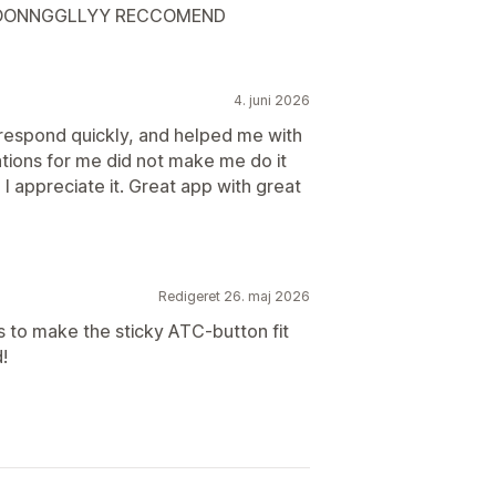
 STROONNGGLLYY RECCOMEND
4. juni 2026
respond quickly, and helped me with
ations for me did not make me do it
I appreciate it. Great app with great
Redigeret 26. maj 2026
s to make the sticky ATC-button fit
!