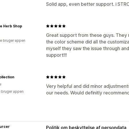
Solid app, even better support. i
ne Herb Shop
Great support from these guys. They 
e bruger appen
the color scheme did all the customiz
myself they saw the issue through and 
support!!!
ollection
e
Very helpful and did minor adjustment
 bruger appen
our needs. Would definitly recommend
urcer
Politik om beskyttelse af persondata