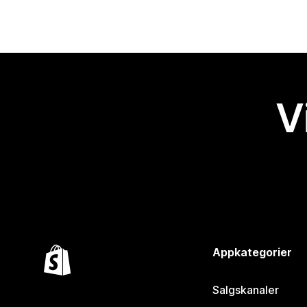
V
Appkategorier
Salgskanaler