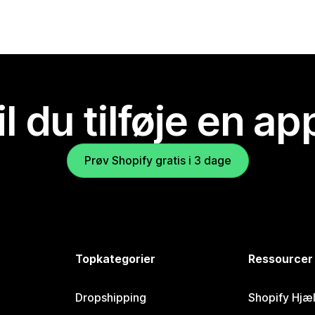
il du tilføje en ap
Prøv Shopify gratis i 3 dage
Topkategorier
Ressourcer
Dropshipping
Shopify Hjæ