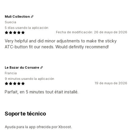
Muli Collection
Suecia
5 días usando la aplicación
Fecha de modificación: 26 de mayo de 2026
Very helpful and did minor adjustments to make the sticky
ATC-button fit our needs. Would definitly recommend!
Le Bazar du Corsaire
Francia
9 minutos usando la aplicación
19 de mayo de 2026
Parfait, en 5 minutes tout était installé.
Soporte técnico
Ayuda para la app ofrecida por Xboost.