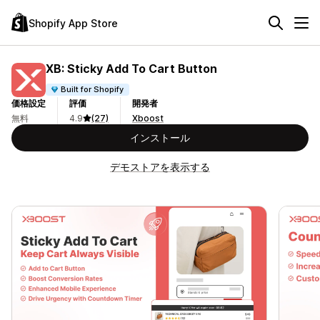
Shopify App Store
XB: Sticky Add To Cart Button
Built for Shopify
価格設定
評価
開発者
無料
4.9
(27)
Xboost
インストール
デモストアを表示する