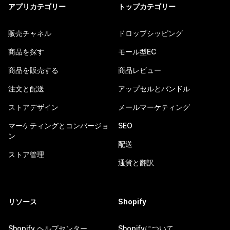
アプリカテゴリー
トップカテゴリー
販売チャネル
ドロップシッピング
商品を探す
モール型EC
商品を販売する
商品レビュー
注文と配送
アップセルとバンドル
ストアデザイン
メールマーケティング
マーケティングとコンバージョ
SEO
ン
配送
ストア管理
通貨と翻訳
リソース
Shopify
Shopify ヘルプセンター
Shopifyについて