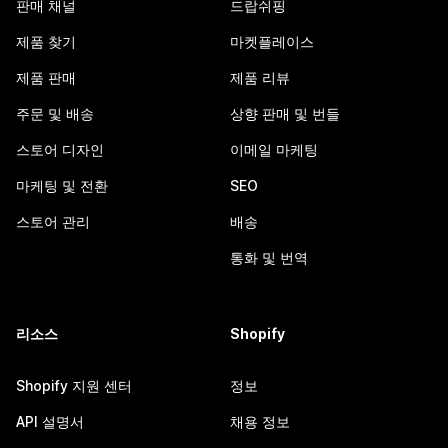
판매 채널
드랍쉬핑
제품 찾기
마켓플레이스
제품 판매
제품 리뷰
주문 및 배송
상향 판매 및 번들
스토어 디자인
이메일 마케팅
마케팅 및 전환
SEO
스토어 관리
배송
통화 및 번역
리소스
Shopify
Shopify 지원 센터
정보
API 설명서
채용 정보