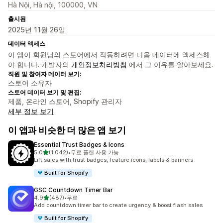
Hà Nội, Hà nội, 100000, VN
출시됨
2025년 11월 26일
데이터 액세스
이 앱이 회원님의 스토어에서 작동하려면 다음 데이터에 액세스해
야 합니다. 개발자의
개인정보처리방침
에서 그 이유를 알아보세요.
직원 및 참여자 데이터 보기:
스토어 소유자
스토어 데이터 보기 및 편집:
제품, 온라인 스토어, Shopify 관리자
세부 정보 보기
이 앱과 비슷한 더 많은 앱 보기
Essential Trust Badges & Icons
별 5개 중
5.0
(1,042)
•
무료 플랜 사용 가능
총 리뷰 1042개
Lift sales with trust badges, feature icons, labels & banners
Built for Shopify
GSC Countdown Timer Bar
별 5개 중
4.9
(487)
•
무료
총 리뷰 487개
Add countdown timer bar to create urgency & boost flash sales
Built for Shopify