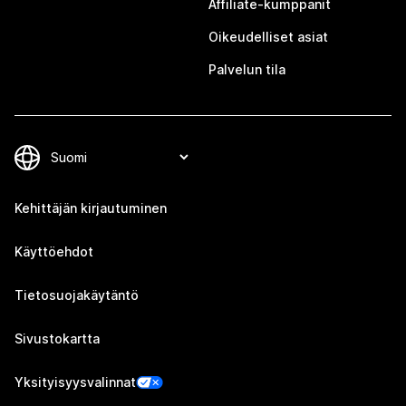
Affiliate-kumppanit
Oikeudelliset asiat
Palvelun tila
Kehittäjän kirjautuminen
Käyttöehdot
Tietosuojakäytäntö
Sivustokartta
Yksityisyysvalinnat