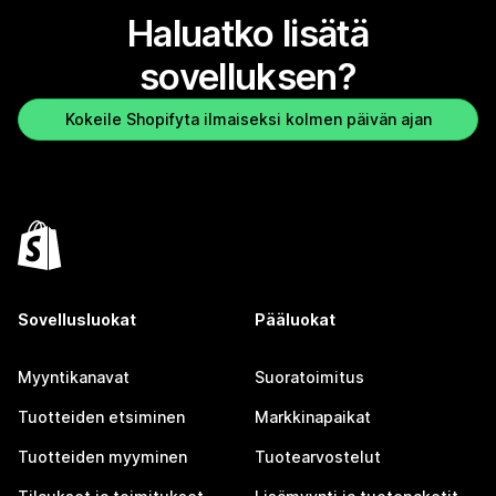
Haluatko lisätä
sovelluksen?
Kokeile Shopifyta ilmaiseksi kolmen päivän ajan
Sovellusluokat
Pääluokat
Myyntikanavat
Suoratoimitus
Tuotteiden etsiminen
Markkinapaikat
Tuotteiden myyminen
Tuotearvostelut