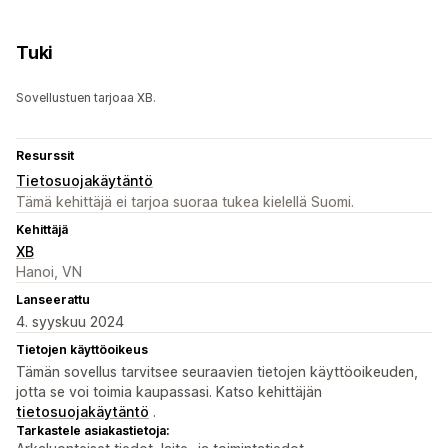
Tuki
Sovellustuen tarjoaa XB.
Resurssit
Tietosuojakäytäntö
Tämä kehittäjä ei tarjoa suoraa tukea kielellä Suomi.
Kehittäjä
XB
Hanoi, VN
Lanseerattu
4. syyskuu 2024
Tietojen käyttöoikeus
Tämän sovellus tarvitsee seuraavien tietojen käyttöoikeuden,
jotta se voi toimia kaupassasi. Katso kehittäjän
tietosuojakäytäntö
.
Tarkastele asiakastietoja: