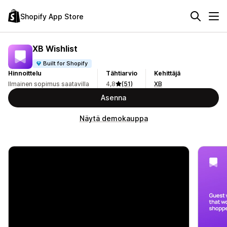
Shopify App Store
XB Wishlist
Built for Shopify
Hinnoittelu
Tähtiarvio
Kehittäjä
Ilmainen sopimus saatavilla
4,8
(51)
XB
Asenna
Näytä demokauppa