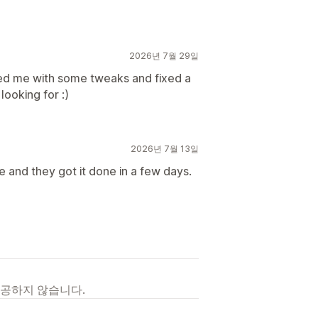
2026년 7월 29일
ed me with some tweaks and fixed a
looking for :)
2026년 7월 13일
e and they got it done in a few days.
제공하지 않습니다.