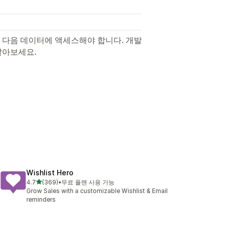
 다음 데이터에 액세스해야 합니다. 개발
알아보세요.
Wishlist Hero
별 5개 중
4.7
(369)
•
무료 플랜 사용 가능
총 리뷰 369개
Grow Sales with a customizable Wishlist & Email
reminders