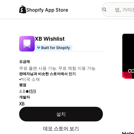
Shopify App Store
추천
XB Wishlist
Built for Shopify
요금제
무료 플랜 사용 가능. 무료 체험 이용 가능.
판매자님과 비슷한 스토어에서 인기
미국 소재
평점
4.8
(51)
개발자
XB
설치
데모 스토어 보기
Help