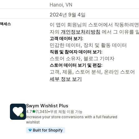
Hanoi, VN
2024년 9월 4일
 액세스
이 앱이 회원님의 스토어에서 작동하려면
자의
개인정보처리방침
에서 그 이유를 
고객 데이터 보기:
민감한 데이터, 장치 및 활동 데이터
직원 및 참여자 데이터 보기:
스토어 소유자, 블로그 기여자
스토어 데이터 보기 및 편집:
고객, 제품, 스토어 분석, 온라인 스토어
세부 정보 보기
Swym Wishlist Plus
별 5개 중
4.7
(1,345)
•
무료 체험 이용 가능
총 리뷰 1345개
Increase your store conversions with a full featured
wishlist
Built for Shopify