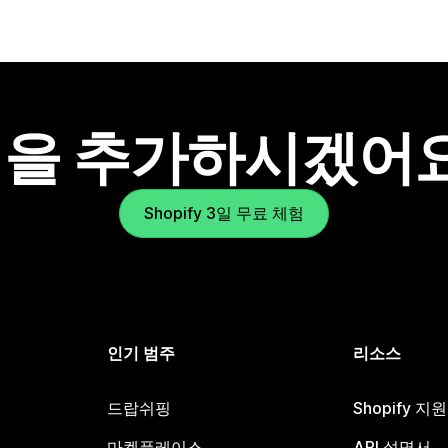
을 추가하시겠어
Shopify 3일 무료 체험
인기 범주
리소스
드랍쉬핑
Shopify 지
마켓플레이스
API 설명서