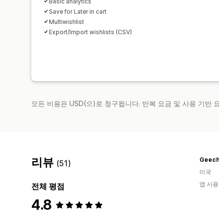
Basic analytics
Save for Later in cart
Multiwishlist
Export/Import wishlists (CSV)
모든 비용은 USD(으)로 청구됩니다. 반복 요금 및 사용 기반
리뷰
Geech
(51)
미국
앱 사용
전체 평점
4.8