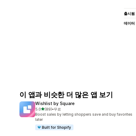
출시됨
데이터
이 앱과 비슷한 더 많은 앱 보기
Wishlist by Square
별 5개 중
5.0
(89)
•
무료
총 리뷰 89개
Boost sales by letting shoppers save and buy favorites
later
Built for Shopify