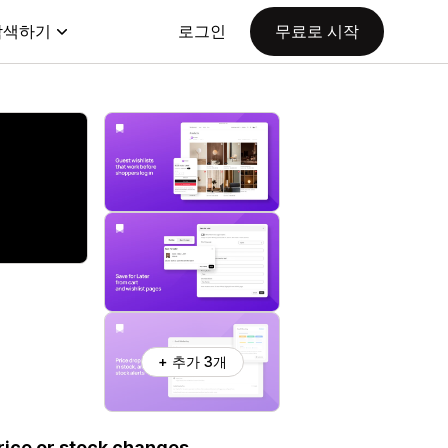
탐색하기
로그인
무료로 시작
+ 추가 3개
rice or stock changes.