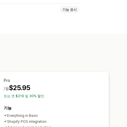
기능 표시
 저장
게스트 위시리스트
추가
웃
사용자 지정 아이콘
여러 언어
Pro
$25.95
/월
또는 연 $219 및 30% 할인
기능
Everything in Basic
Shopify POS integration