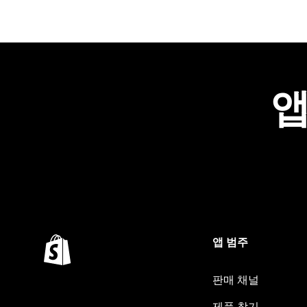
앱
앱 범주
판매 채널
제품 찾기