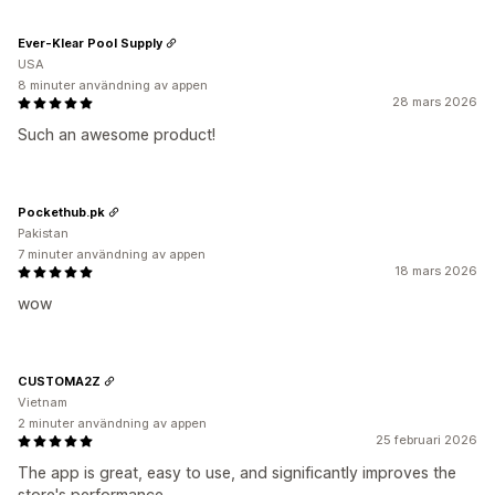
Ever-Klear Pool Supply
USA
8 minuter användning av appen
28 mars 2026
Such an awesome product!
Pockethub.pk
Pakistan
7 minuter användning av appen
18 mars 2026
wow
CUSTOMA2Z
Vietnam
2 minuter användning av appen
25 februari 2026
The app is great, easy to use, and significantly improves the
store's performance.