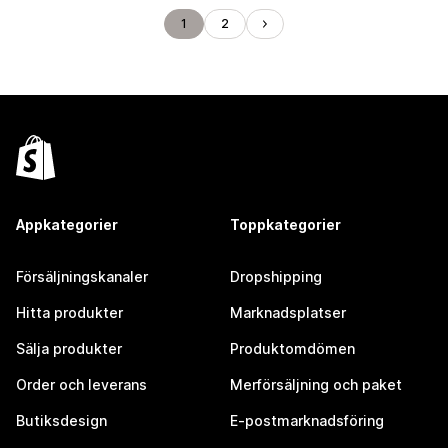
1
2
Appkategorier
Toppkategorier
Försäljningskanaler
Dropshipping
Hitta produkter
Marknadsplatser
Sälja produkter
Produktomdömen
Order och leverans
Merförsäljning och paket
Butiksdesign
E-postmarknadsföring