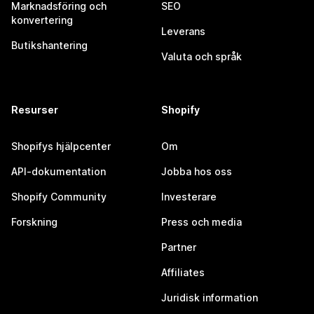
Marknadsföring och
SEO
konvertering
Leverans
Butikshantering
Valuta och språk
Resurser
Shopify
Shopifys hjälpcenter
Om
API-dokumentation
Jobba hos oss
Shopify Community
Investerare
Forskning
Press och media
Partner
Affiliates
Juridisk information