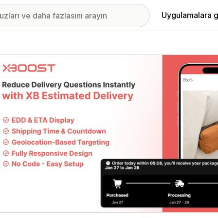
Uygulamalara g
ıkan görsel galerisi