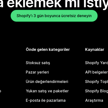
 eklemek mi isti
Shopify'ı 3 gün boyunca ücretsiz deneyin
Önde gelen kategoriler
Kaynaklar
Stoksuz satış
Shopify Yar
Pazar yerleri
API belgeler
Ürün değerlendirmeleri
Shopify Top
o
Yukarı satış ve paketler
Shopify Blo
E-posta ile pazarlama
Araştırma