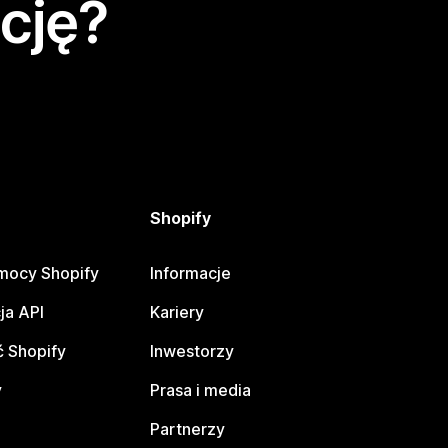
cję?
Shopify
mocy Shopify
Informacje
ja API
Kariery
 Shopify
Inwestorzy
y
Prasa i media
Partnerzy