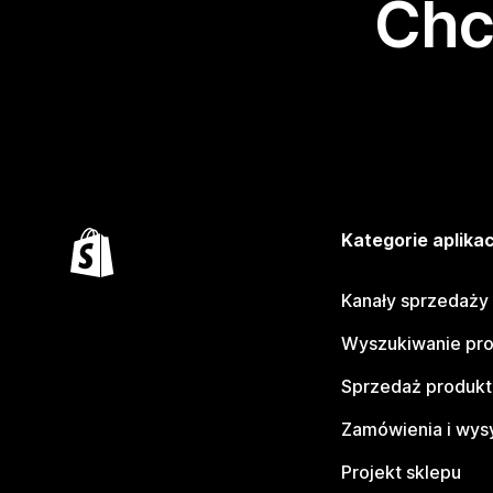
Chc
Kategorie aplikac
Kanały sprzedaży
Wyszukiwanie pr
Sprzedaż produk
Zamówienia i wys
Projekt sklepu