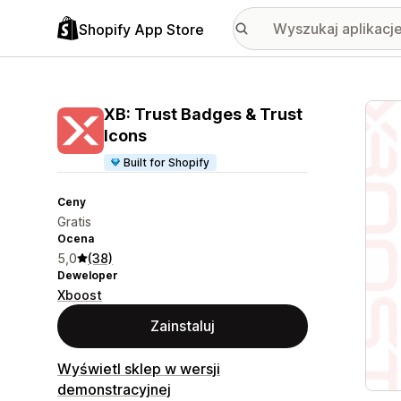
Shopify App Store
Wyróż
XB: Trust Badges & Trust
Icons
Built for Shopify
Ceny
Gratis
Ocena
5,0
(38)
Deweloper
Xboost
Zainstaluj
Wyświetl sklep w wersji
demonstracyjnej