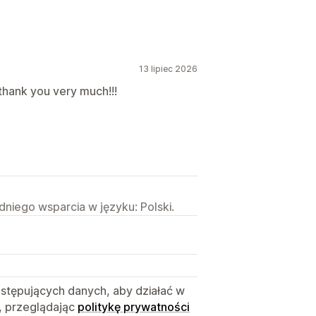
13 lipiec 2026
d thank you very much!!!
niego wsparcia w języku: Polski.
astępujących danych, aby działać w
, przeglądając
politykę prywatności