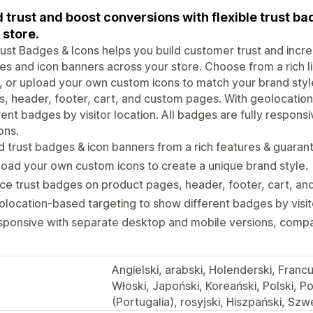
d trust and boost conversions with flexible trust 
 store.
ust Badges & Icons helps you build customer trust and incre
s and icon banners across your store. Choose from a rich l
, or upload your own custom icons to match your brand styl
, header, footer, cart, and custom pages. With geolocatio
rent badges by visitor location. All badges are fully respon
ons.
 trust badges & icon banners from a rich features & guarante
oad your own custom icons to create a unique brand style.
ce trust badges on product pages, header, footer, cart, a
location-based targeting to show different badges by visito
ponsive with separate desktop and mobile versions, compat
Angielski, arabski, Holenderski, Francu
Włoski, Japoński, Koreański, Polski, Po
(Portugalia), rosyjski, Hiszpański, Szw