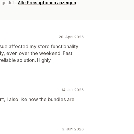
gestellt.
Alle Preisoptionen anzeigen
20. April 2026
ue affected my store functionality
tly, even over the weekend. Fast
liable solution. Highly
14. Juli 2026
, I also like how the bundles are
3. Juni 2026