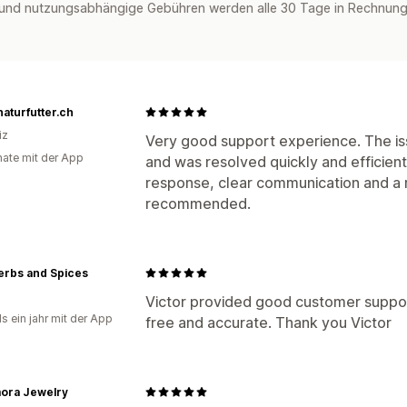
und nutzungsabhängige Gebühren werden alle 30 Tage in Rechnung 
aturfutter.ch
iz
Very good support experience. The iss
ate mit der App
and was resolved quickly and efficien
response, clear communication and a re
recommended.
erbs and Spices
Victor provided good customer support
s ein jahr mit der App
free and accurate. Thank you Victor
ora Jewelry