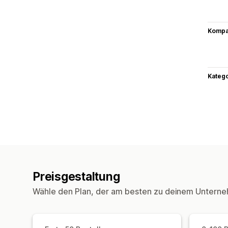
Kompat
Kateg
Preisgestaltung
Wähle den Plan, der am besten zu deinem Unterne