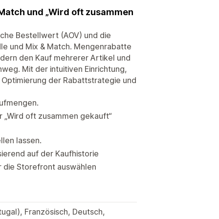
 Match und „Wird oft zusammen
iche Bestellwert (AOV) und die
dle und Mix & Match. Mengenrabatte
dern den Kauf mehrerer Artikel und
eg. Mit der intuitiven Einrichtung,
e Optimierung der Rabattstrategie und
aufmengen.
r „Wird oft zusammen gekauft“
llen lassen.
erend auf der Kaufhistorie
 die Storefront auswählen
tugal), Französisch, Deutsch,