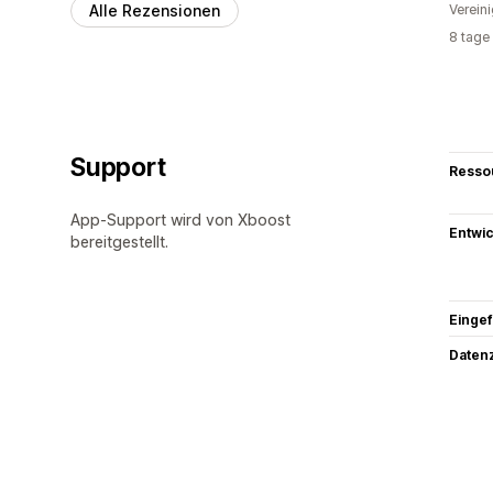
Alle Rezensionen
Verein
8 tage
Support
Resso
App-Support wird von Xboost
Entwic
bereitgestellt.
Eingef
Datenz