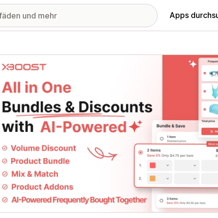
Apps durchs
stellte Bildergalerie