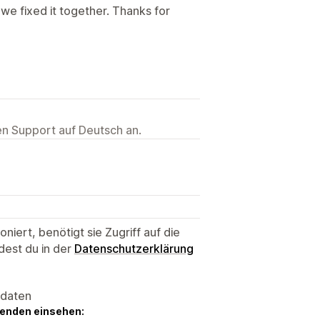
we fixed it together. Thanks for
ten Support auf Deutsch an.
niert, benötigt sie Zugriff auf die
dest du in der
Datenschutzerklärung
sdaten
genden einsehen: