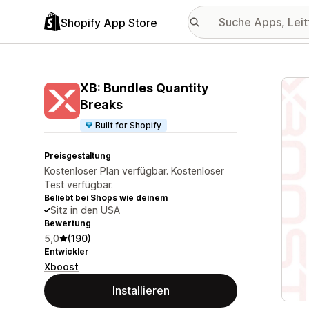
Shopify App Store
Vorge
XB: Bundles Quantity
Breaks
Built for Shopify
Preisgestaltung
Kostenloser Plan verfügbar. Kostenloser
Test verfügbar.
Beliebt bei Shops wie deinem
Sitz in den USA
Bewertung
5,0
(190)
Entwickler
Xboost
Installieren