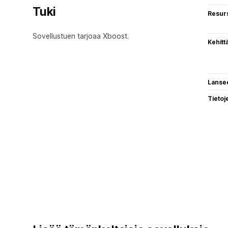
Tuki
Resurs
Sovellustuen tarjoaa Xboost.
Kehitt
Lanse
Tietoj