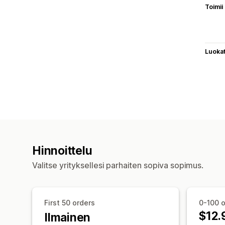
Toimii
Luoka
Hinnoittelu
Valitse yrityksellesi parhaiten sopiva sopimus.
First 50 orders
0-100 o
$12.
Ilmainen