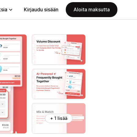
ksia
Kirjaudu sisään
Aloita maksutta
+ 1 lisää