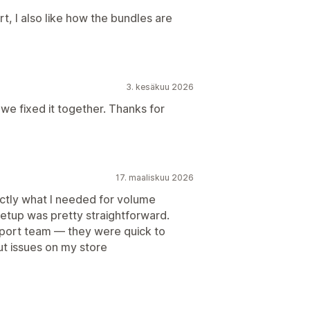
, I also like how the bundles are
3. kesäkuu 2026
we fixed it together. Thanks for
17. maaliskuu 2026
actly what I needed for volume
setup was pretty straightforward.
port team — they were quick to
t issues on my store