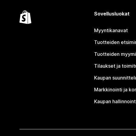
Sovellusluokat
Myyntikanavat
Tuotteiden etsimi
Tuotteiden myym
Tilaukset ja toimi
Kaupan suunnittel
Markkinointi ja ko
Kaupan hallinnoint