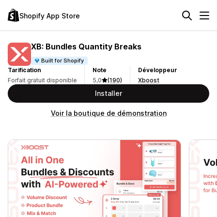
Shopify App Store
XB: Bundles Quantity Breaks
Built for Shopify
Tarification
Note
Développeur
Forfait gratuit disponible
5,0
(190)
Xboost
Installer
Voir la boutique de démonstration