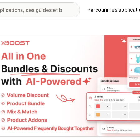
Parcourir les applicat
ie d’images vedette