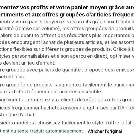
entez vos profits et votre panier moyen grâce aux 
rtiments et aux offres groupées d’articles fréq
ntez votre panier moyen et vos profits grâce aux fonctionn
antité (remise sur volume), les offres groupées de produits
aliers de quantité offrent des réductions plus importantes 
ées encouragent l’achat de plusieurs articles, et les assor
tions flexibles sur différents groupes de produits. Grâce à l
tyles personnalisables et à son aperçu en direct, optimiser 
s devient un jeu d’enfant.
re groupée avec paliers de quantité : propose des remises 
ètent plus.
re groupée de produits : augmentez facilement le panier m
 aux articles fréquemment achetés ensemble.
ortiments : permettez aux clients de créer des offres grou
icles fréquemment achetés ensemble optimisés par l’IA : 
istorique d’achat.
sieurs modèles : choisissez facilement le style d’offre idéal 
tient du texte traduit automatiquement
Afficher l’original