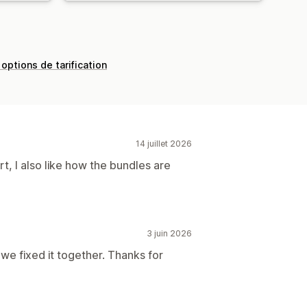
 options de tarification
14 juillet 2026
, I also like how the bundles are
3 juin 2026
we fixed it together. Thanks for