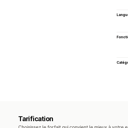
Langu
Fonct
Catég
Tarification
Choisissez le forfait qui convient le mieux à votre e