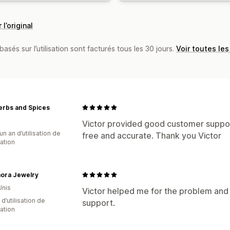
 l’original
basés sur l’utilisation sont facturés tous les 30 jours.
Voir toutes les
erbs and Spices
Victor provided good customer support
un an d’utilisation de
free and accurate. Thank you Victor
cation
ora Jewelry
Unis
Victor helped me for the problem and 
 d’utilisation de
support.
cation