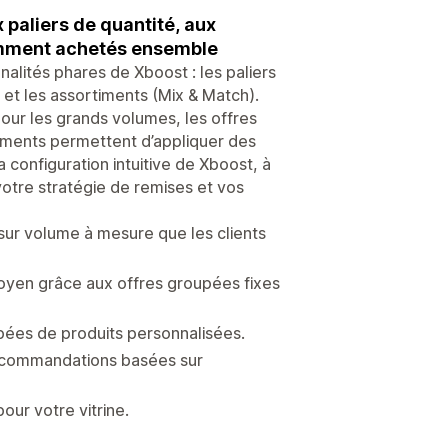
paliers de quantité, aux
uemment achetés ensemble
alités phares de Xboost : les paliers
 et les assortiments (Mix & Match).
pour les grands volumes, les offres
timents permettent d’appliquer des
a configuration intuitive de Xboost, à
votre stratégie de remises et vos
sur volume à mesure que les clients
oyen grâce aux offres groupées fixes
pées de produits personnalisées.
recommandations basées sur
pour votre vitrine.