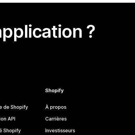
pplication ?
Shopify
e de Shopify
À propos
on API
Carrières
 Shopify
Investisseurs