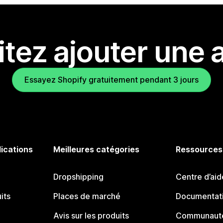
tez ajouter une a
Essayez Shopify gratuitement pendant 3 jours
lications
Meilleures catégories
Ressources
Dropshipping
Centre d’aid
its
Places de marché
Documentati
Avis sur les produits
Communauté