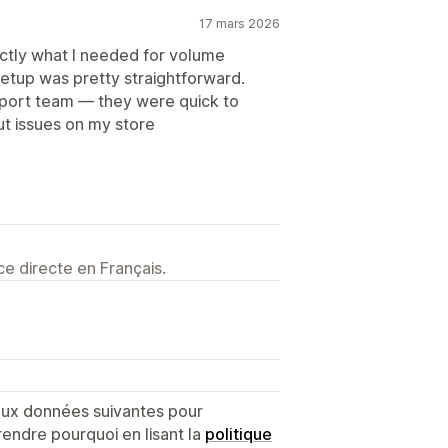
17 mars 2026
actly what I needed for volume
setup was pretty straightforward.
port team — they were quick to
t issues on my store
e directe en Français.
 aux données suivantes pour
endre pourquoi en lisant la
politique