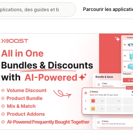
Parcourir les applicat
ie d’images vedette