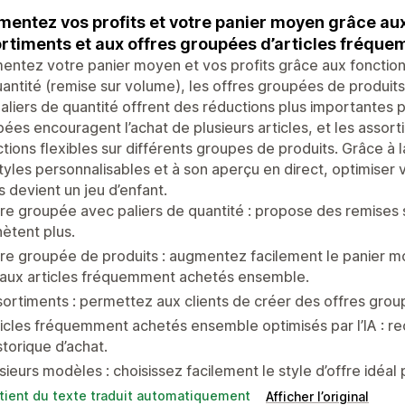
entez vos profits et votre panier moyen grâce aux 
rtiments et aux offres groupées d’articles fréq
ntez votre panier moyen et vos profits grâce aux fonctionn
antité (remise sur volume), les offres groupées de produits
aliers de quantité offrent des réductions plus importantes 
ées encouragent l’achat de plusieurs articles, et les assor
tions flexibles sur différents groupes de produits. Grâce à l
tyles personnalisables et à son aperçu en direct, optimiser 
s devient un jeu d’enfant.
re groupée avec paliers de quantité : propose des remises 
ètent plus.
re groupée de produits : augmentez facilement le panier m
 aux articles fréquemment achetés ensemble.
ortiments : permettez aux clients de créer des offres grou
icles fréquemment achetés ensemble optimisés par l’IA : 
istorique d’achat.
sieurs modèles : choisissez facilement le style d’offre idéal 
tient du texte traduit automatiquement
Afficher l’original