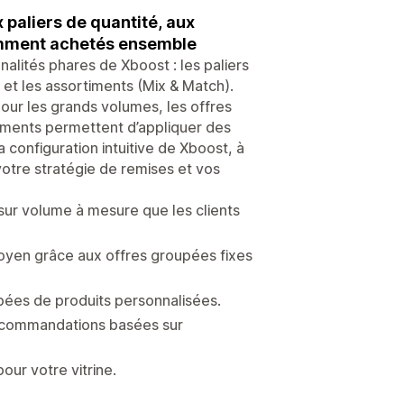
paliers de quantité, aux
uemment achetés ensemble
alités phares de Xboost : les paliers
 et les assortiments (Mix & Match).
pour les grands volumes, les offres
timents permettent d’appliquer des
a configuration intuitive de Xboost, à
votre stratégie de remises et vos
sur volume à mesure que les clients
oyen grâce aux offres groupées fixes
pées de produits personnalisées.
recommandations basées sur
pour votre vitrine.