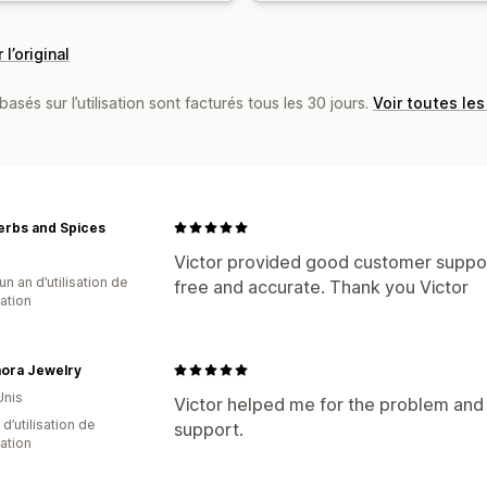
 l’original
basés sur l’utilisation sont facturés tous les 30 jours.
Voir toutes les
erbs and Spices
Victor provided good customer support
un an d’utilisation de
free and accurate. Thank you Victor
cation
ora Jewelry
Unis
Victor helped me for the problem and 
 d’utilisation de
support.
cation