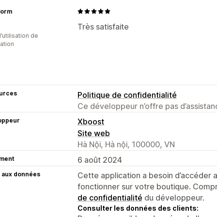
form
Très satisfaite
d’utilisation de
cation
urces
Politique de confidentialité
Ce développeur n’offre pas d’assistanc
oppeur
Xboost
Site web
Hà Nội, Hà nội, 100000, VN
ment
6 août 2024
 aux données
Cette application a besoin d’accéder
fonctionner sur votre boutique. Compr
de confidentialité
du développeur.
Consulter les données des clients: