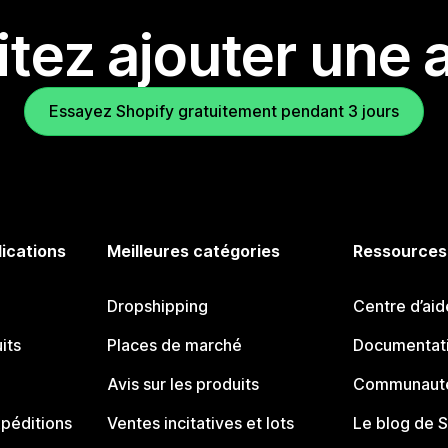
tez ajouter une a
Essayez Shopify gratuitement pendant 3 jours
lications
Meilleures catégories
Ressources
Dropshipping
Centre d’aid
its
Places de marché
Documentati
Avis sur les produits
Communauté
péditions
Ventes incitatives et lots
Le blog de 