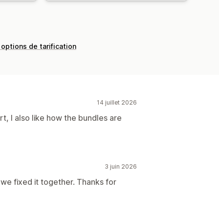
 options de tarification
14 juillet 2026
, I also like how the bundles are
3 juin 2026
we fixed it together. Thanks for