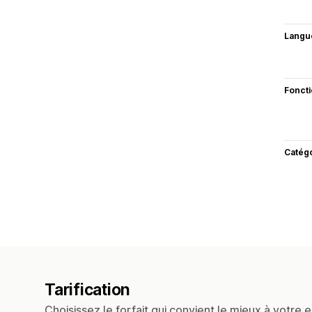
Langu
Fonct
Catég
Tarification
Choisissez le forfait qui convient le mieux à votre e