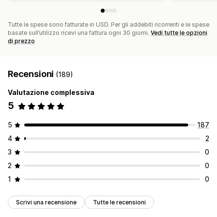
Tutte le spese sono fatturate in USD. Per gli addebiti ricorrenti e le spese
basate sull’utilizzo ricevi una fattura ogni 30 giorni.
Vedi tutte le opzioni
di prezzo
Recensioni
(189)
Valutazione complessiva
5
5
187
4
2
3
0
2
0
1
0
Scrivi una recensione
Tutte le recensioni