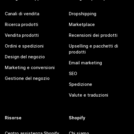
Canali di vendita
Dropshipping
Ricerca prodotti
Marketplace
Vendita prodotti
Recensioni dei prodotti
Ordini e spedizioni
Upselling e pacchetti di
prodotti
Design del negozio
Email marketing
Marketing e conversioni
SEO
Gestione del negozio
Spedizione
Valute e traduzioni
Risorse
Shopify
Centro assistenza Shopify
Chi siamo