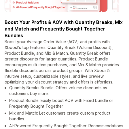
Boost Your Profits & AOV with Quantity Breaks, Mix
and Match and Frequently Bought Together
Bundles
Boost your Average Order Value (AOV) and profits with
Xboost’s top features: Quantity Break (Volume Discount),
Product Bundle, and Mix & Match. Quantity Break offers
greater discounts for larger quantities, Product Bundle
encourages multi-item purchases, and Mix & Match provides
flexible discounts across product groups. With Xboost’s
intuitive setup, customizable styles, and live preview,
optimizing your discount strategy and offers is effortless.
Quantity Breaks Bundle: Offers volume discounts as
customers buy more.
Product Bundle: Easily boost AOV with Fixed bundle or
Frequently Bought Together
Mix and Match: Let customers create custom product
bundles.
AI-Powered Frequently Bought Together: Recommendations