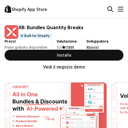
Shopify App Store
XB: Bundles Quantity Breaks
Built for Shopify
Prezzi
Valutazione
Sviluppatore
Piano gratuito disponibile
5,0
(189)
Xboost
Installa
Vedi il negozio demo