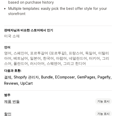
based on purchase history
Multiple templates: easily pick the best offer style for your
storefront
판매자님과 비슷한 스토어에서 인기
미국 소재
언어
영어, 스페인어, 포르투갈어 (포르투갈), 프랑스어, 독일어, 이탈리
아어, 베트남어, 일본어, 한국어, 아랍어, 네덜란드어, 터키어, 그리
스어, 폴란드어, 러시아어, 스웨덴어, 그리고 힌디어
다음과 호환:
결제
Shopify 관리자
Bundle
EComposer
GemPages
Pagefly
Reviews
UpCart
범주
제품 번들
기능 표시
번들 유형
할인
기능 표시