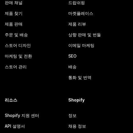
판매 채널
드랍쉬핑
제품 찾기
마켓플레이스
제품 판매
제품 리뷰
주문 및 배송
상향 판매 및 번들
스토어 디자인
이메일 마케팅
마케팅 및 전환
SEO
스토어 관리
배송
통화 및 번역
리소스
Shopify
Shopify 지원 센터
정보
API 설명서
채용 정보