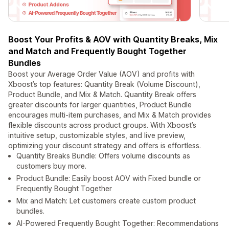
Boost Your Profits & AOV with Quantity Breaks, Mix
and Match and Frequently Bought Together
Bundles
Boost your Average Order Value (AOV) and profits with
Xboost’s top features: Quantity Break (Volume Discount),
Product Bundle, and Mix & Match. Quantity Break offers
greater discounts for larger quantities, Product Bundle
encourages multi-item purchases, and Mix & Match provides
flexible discounts across product groups. With Xboost’s
intuitive setup, customizable styles, and live preview,
optimizing your discount strategy and offers is effortless.
Quantity Breaks Bundle: Offers volume discounts as
customers buy more.
Product Bundle: Easily boost AOV with Fixed bundle or
Frequently Bought Together
Mix and Match: Let customers create custom product
bundles.
AI-Powered Frequently Bought Together: Recommendations