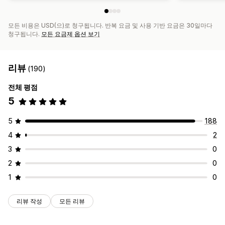
모든 비용은 USD(으)로 청구됩니다. 반복 요금 및 사용 기반 요금은 30일마다
청구됩니다.
모든 요금제 옵션 보기
리뷰
(190)
전체 평점
5
5
188
4
2
3
0
2
0
1
0
리뷰 작성
모든 리뷰