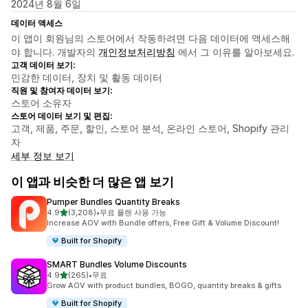
2024년 8월 6일
데이터 액세스
이 앱이 회원님의 스토어에서 작동하려면 다음 데이터에 액세스해
야 합니다. 개발자의
개인정보처리방침
에서 그 이유를 알아보세요.
고객 데이터 보기:
민감한 데이터, 장치 및 활동 데이터
직원 및 참여자 데이터 보기:
스토어 소유자
스토어 데이터 보기 및 편집:
고객, 제품, 주문, 할인, 스토어 분석, 온라인 스토어, Shopify 관리
자
세부 정보 보기
이 앱과 비슷한 더 많은 앱 보기
Pumper Bundles Quantity Breaks
별 5개 중
4.9
(3,208)
•
무료 플랜 사용 가능
총 리뷰 3208개
Increase AOV with Bundle offers, Free Gift & Volume Discount!
Built for Shopify
SMART Bundles Volume Discounts
별 5개 중
4.9
(265)
•
무료
총 리뷰 265개
Grow AOV with product bundles, BOGO, quantity breaks & gifts
Built for Shopify