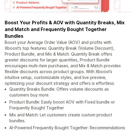
Boost Your Profits & AOV with Quantity Breaks, Mix
and Match and Frequently Bought Together
Bundles
Boost your Average Order Value (AOV) and profits with
Xboost’s top features: Quantity Break (Volume Discount),
Product Bundle, and Mix & Match. Quantity Break offers
greater discounts for larger quantities, Product Bundle
encourages multi-item purchases, and Mix & Match provides
flexible discounts across product groups. With Xboost’s
intuitive setup, customizable styles, and live preview,
optimizing your discount strategy and offers is effortless.
Quantity Breaks Bundle: Offers volume discounts as
customers buy more.
Product Bundle: Easily boost AOV with Fixed bundle or
Frequently Bought Together
Mix and Match: Let customers create custom product
bundles.
AI-Powered Frequently Bought Together: Recommendations