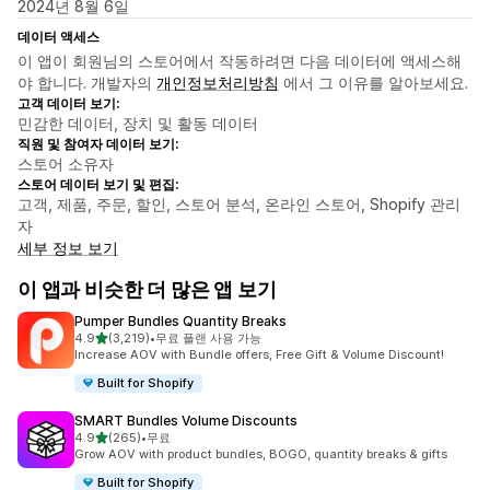
2024년 8월 6일
데이터 액세스
이 앱이 회원님의 스토어에서 작동하려면 다음 데이터에 액세스해
야 합니다. 개발자의
개인정보처리방침
에서 그 이유를 알아보세요.
고객 데이터 보기:
민감한 데이터, 장치 및 활동 데이터
직원 및 참여자 데이터 보기:
스토어 소유자
스토어 데이터 보기 및 편집:
고객, 제품, 주문, 할인, 스토어 분석, 온라인 스토어, Shopify 관리
자
세부 정보 보기
이 앱과 비슷한 더 많은 앱 보기
Pumper Bundles Quantity Breaks
별 5개 중
4.9
(3,219)
•
무료 플랜 사용 가능
총 리뷰 3219개
Increase AOV with Bundle offers, Free Gift & Volume Discount!
Built for Shopify
SMART Bundles Volume Discounts
별 5개 중
4.9
(265)
•
무료
총 리뷰 265개
Grow AOV with product bundles, BOGO, quantity breaks & gifts
Built for Shopify