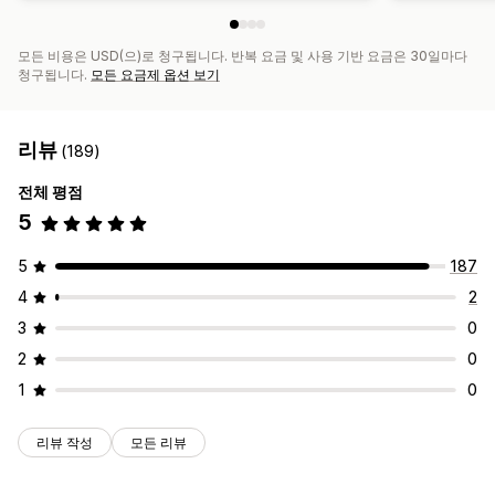
모든 비용은 USD(으)로 청구됩니다. 반복 요금 및 사용 기반 요금은 30일마다
청구됩니다.
모든 요금제 옵션 보기
리뷰
(189)
전체 평점
5
5
187
4
2
3
0
2
0
1
0
리뷰 작성
모든 리뷰