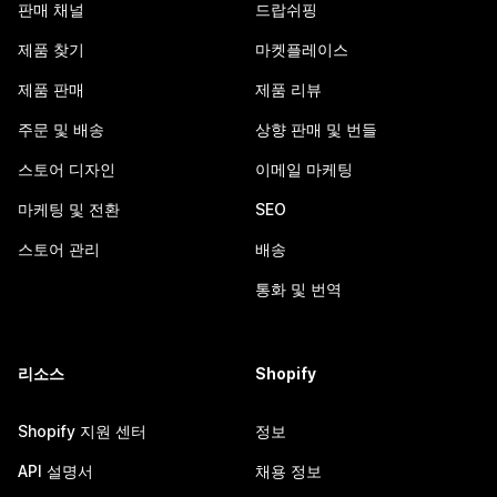
판매 채널
드랍쉬핑
제품 찾기
마켓플레이스
제품 판매
제품 리뷰
주문 및 배송
상향 판매 및 번들
스토어 디자인
이메일 마케팅
마케팅 및 전환
SEO
스토어 관리
배송
통화 및 번역
리소스
Shopify
Shopify 지원 센터
정보
API 설명서
채용 정보