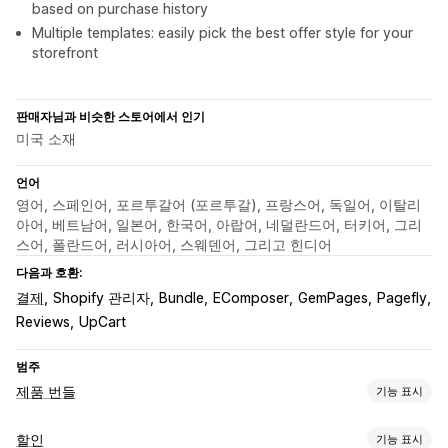
based on purchase history
Multiple templates: easily pick the best offer style for your
storefront
판매자님과 비슷한 스토어에서 인기
미국 소재
언어
영어, 스페인어, 포르투갈어 (포르투갈), 프랑스어, 독일어, 이탈리
아어, 베트남어, 일본어, 한국어, 아랍어, 네덜란드어, 터키어, 그리
스어, 폴란드어, 러시아어, 스웨덴어, 그리고 힌디어
다음과 호환:
결제
Shopify 관리자
Bundle
EComposer
GemPages
Pagefly
Reviews
UpCart
범주
제품 번들
기능 표시
번들 유형
할인
기능 표시