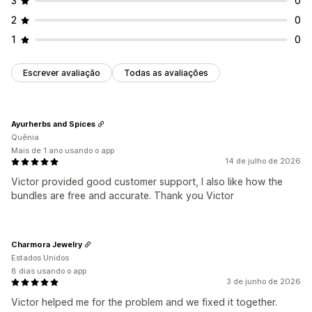
3
0
2
0
1
0
Escrever avaliação
Todas as avaliações
Ayurherbs and Spices
Quênia
Mais de 1 ano usando o app
14 de julho de 2026
Victor provided good customer support, I also like how the
bundles are free and accurate. Thank you Victor
Charmora Jewelry
Estados Unidos
8 dias usando o app
3 de junho de 2026
Victor helped me for the problem and we fixed it together.