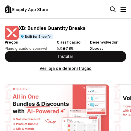
Shopify App Store
XB: Bundles Quantity Breaks
Built for Shopify
Preços
Classificação
Desenvolvedor
Plano gratuito disponível
5,0
(189)
Xboost
Instalar
Ver loja de demonstração