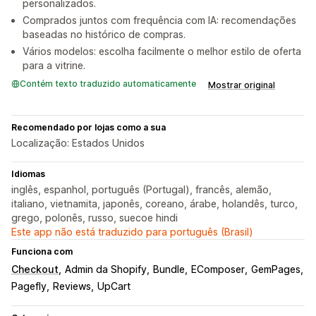
personalizados.
Comprados juntos com frequência com IA: recomendações
baseadas no histórico de compras.
Vários modelos: escolha facilmente o melhor estilo de oferta
para a vitrine.
Contém texto traduzido automaticamente
Mostrar original
Recomendado por lojas como a sua
Localização: Estados Unidos
Idiomas
inglês, espanhol, português (Portugal), francês, alemão,
italiano, vietnamita, japonês, coreano, árabe, holandês, turco,
grego, polonês, russo, suecoe hindi
Este app não está traduzido para português (Brasil)
Funciona com
Checkout
Admin da Shopify
Bundle
EComposer
GemPages
Pagefly
Reviews
UpCart