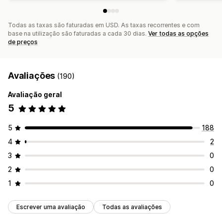
Todas as taxas são faturadas em USD. As taxas recorrentes e com
base na utilização são faturadas a cada 30 dias.
Ver todas as opções
de preços
Avaliações
(190)
Avaliação geral
5
5
188
4
2
3
0
2
0
1
0
Escrever uma avaliação
Todas as avaliações