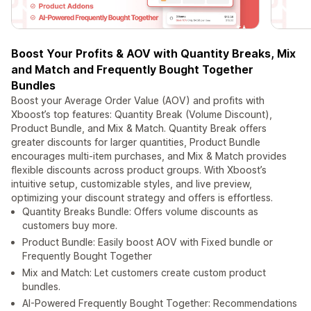
Boost Your Profits & AOV with Quantity Breaks, Mix
and Match and Frequently Bought Together
Bundles
Boost your Average Order Value (AOV) and profits with
Xboost’s top features: Quantity Break (Volume Discount),
Product Bundle, and Mix & Match. Quantity Break offers
greater discounts for larger quantities, Product Bundle
encourages multi-item purchases, and Mix & Match provides
flexible discounts across product groups. With Xboost’s
intuitive setup, customizable styles, and live preview,
optimizing your discount strategy and offers is effortless.
Quantity Breaks Bundle: Offers volume discounts as
customers buy more.
Product Bundle: Easily boost AOV with Fixed bundle or
Frequently Bought Together
Mix and Match: Let customers create custom product
bundles.
AI-Powered Frequently Bought Together: Recommendations