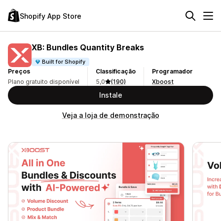
Shopify App Store
XB: Bundles Quantity Breaks
Built for Shopify
Preços
Classificação
Programador
Plano gratuito disponível
5,0
(190)
Xboost
Instale
Veja a loja de demonstração