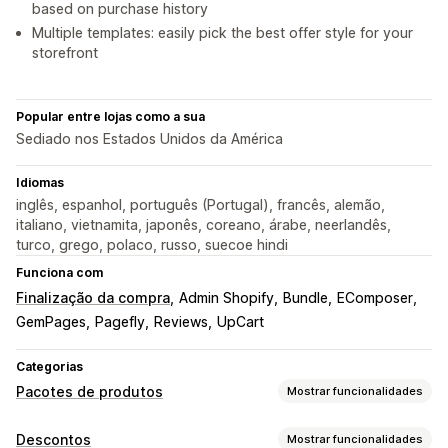
based on purchase history
Multiple templates: easily pick the best offer style for your
storefront
Popular entre lojas como a sua
Sediado nos Estados Unidos da América
Idiomas
inglês, espanhol, português (Portugal), francês, alemão,
italiano, vietnamita, japonês, coreano, árabe, neerlandês,
turco, grego, polaco, russo, suecoe hindi
Funciona com
Finalização da compra
Admin Shopify
Bundle
EComposer
GemPages
Pagefly
Reviews
UpCart
Categorias
Pacotes de produtos
Mostrar funcionalidades
Tipos de pacotes
Descontos
Mostrar funcionalidades