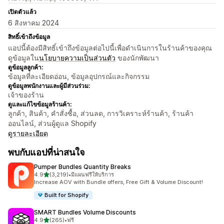
เปิดตัวแล้ว
6 สิงหาคม 2024
สิทธิ์เข้าถึงข้อมูล
แอปนี้ต้องมีสิทธิ์เข้าถึงข้อมูลต่อไปนี้เพื่อดำเนินการในร้านค้าของคุณ
ดูข้อมูลใน
นโยบายความเป็นส่วนตัว
ของนักพัฒนา
ดูข้อมูลลูกค้า:
ข้อมูลที่ละเอียดอ่อน, ข้อมูลอุปกรณ์และกิจกรรม
ดูข้อมูลพนักงานและผู้มีส่วนร่วม:
เจ้าของร้าน
ดูและแก้ไขข้อมูลร้านค้า:
ลูกค้า, สินค้า, คำสั่งซื้อ, ส่วนลด, การวิเคราะห์ร้านค้า, ร้านค้า
ออนไลน์, ส่วนผู้ดูแล Shopify
ดูรายละเอียด
พบกับแอปที่น่าสนใจ
Pumper Bundles Quantity Breaks
เต็ม 5 ดาว
4.9
(3,219)
•
มีแผนฟรีให้บริการ
ทั้งหมด 3219 รีวิว
Increase AOV with Bundle offers, Free Gift & Volume Discount!
Built for Shopify
SMART Bundles Volume Discounts
เต็ม 5 ดาว
4.9
(265)
•
ฟรี
ทั้งหมด 265 รีวิว