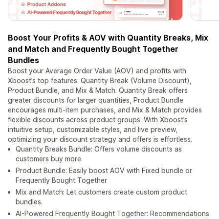
Boost Your Profits & AOV with Quantity Breaks, Mix
and Match and Frequently Bought Together
Bundles
Boost your Average Order Value (AOV) and profits with
Xboost’s top features: Quantity Break (Volume Discount),
Product Bundle, and Mix & Match. Quantity Break offers
greater discounts for larger quantities, Product Bundle
encourages multi-item purchases, and Mix & Match provides
flexible discounts across product groups. With Xboost’s
intuitive setup, customizable styles, and live preview,
optimizing your discount strategy and offers is effortless.
Quantity Breaks Bundle: Offers volume discounts as
customers buy more.
Product Bundle: Easily boost AOV with Fixed bundle or
Frequently Bought Together
Mix and Match: Let customers create custom product
bundles.
AI-Powered Frequently Bought Together: Recommendations