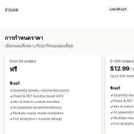
ประเภทชุดสินค้า
ส่วนลด
แสดงฟีเจอร์
ชุดรวมคงที่
มัลติแพค
ชุดรวมมิกซ์แอนด์แมทช์
ชุดตัวเลือกสินค้า
ประเภทส่วนลด
ชุดตัวเลือกที่ไม่มีที่สิ้นสุด
สร้างกล่อง
กล่องของขวัญ
แพ็คตัวอย่าง
รหัสส่วนลด
คูปอง
BOGO
การกำหนดราคาแบบคงที่
กล่องสมัครใช้งาน
ชุดการค้าส่ง
ชุดการขายเพิ่ม
การกำหนดราคา
การกำหนดราคาตามปริมาณการสั่งซื้อ
ส่วนลดตามปริมาณ
ชุดการเสนอสินค้าอื่นที่คล้ายกัน
ซื้อเป็นชุดบ่อยๆ
สินค้าที่เกี่ยวข้อง
เลือกแผนที่เหมาะกับธุรกิจของคุณที่สุด
ตัวแบ่งปริมาณ
ส่วนลดแบบคงที่
เปอร์เซ็นต์ส่วนลด
สินค้าดิจิทัล
สินค้าทางกายภาพ
ชุดที่กำหนดเอง
การกำหนดราคาค้าส่ง
ของขวัญ
การสมัครใช้งาน
ชุดสินค้า
การกำหนดราคาที่ตั้งได้
First 50 orders
0-100 orders
ข้อเสนอมีระยะเวลาจำกัด
ส่วนลดเพิ่มยอดขาย
การกำหนดราคาแบบคงที่
การกำหนดราคาตามปริมาณการสั่งซื้อ
$12.99
ฟรี
/ เ
ส่วนลดข้ามการขาย
การกำหนดราคาแบบไดนามิก
ตัวแบ่งปริมาณ
ส่วนลด
ส่วนลดตามปริมาณ
ส่วนลดแบบคงที่
Up to 100 mont
ส่วนลดที่กำหนดเอง
เปอร์เซ็นต์ส่วนลด
BOGO
การสมัครใช้งาน
ฟีเจอร์
ฟีเจอร์
การจัดการส่วนลด
การกำหนดราคาจำนวนมาก
การกำหนดราคาค้าส่ง
Quantity breaks: volume discounts
Quantity br
รหัสที่กำหนดเอง
Fixed & FBT bundles boost AOV
แบบอักษรที่กำหนดเอง
การปรับให้เข้ากับท้องถิ่น
การกำหนดราคาแบบไดนามิก
การกำหนดราคาแบบกำหนดเอง
Fixed & FBT
Mix & match custom bundles
แคมเปญ
ทริกเกอร์และกฎ
การทำงานอัตโนมัติ
Mix & match
AI-powered recommendations
การกำหนดเป้าหมาย
การแบ่งกลุ่ม
การติดแท็ก
การรายงาน
AI-powered
Multiple ready-made templates
Multiple re
Full analytics + custom design
การวิเคราะห์
Full analyti