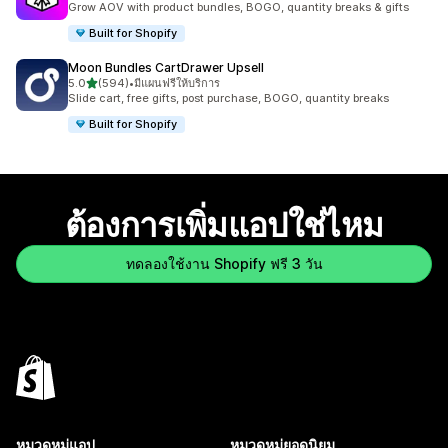
Grow AOV with product bundles, BOGO, quantity breaks & gifts
Built for Shopify
Moon Bundles CartDrawer Upsell
เต็ม 5 ดาว
5.0
(594)
•
มีแผนฟรีให้บริการ
ทั้งหมด 594 รีวิว
Slide cart, free gifts, post purchase, BOGO, quantity breaks
Built for Shopify
ต้องการเพิ่มแอปใช่ไหม
ทดลองใช้งาน Shopify ฟรี 3 วัน
หมวดหมู่แอป
หมวดหมู่ยอดนิยม