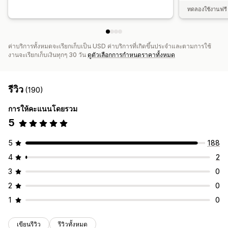
ทดลองใช้งานฟรี 
ค่าบริการทั้งหมดจะเรียกเก็บเป็น USD ค่าบริการที่เกิดขึ้นประจำและตามการใช้
งานจะเรียกเก็บเงินทุกๆ 30 วัน
ดูตัวเลือกการกำหนดราคาทั้งหมด
รีวิว
(190)
การให้คะแนนโดยรวม
5
5
188
4
2
3
0
2
0
1
0
เขียนรีวิว
รีวิวทั้งหมด