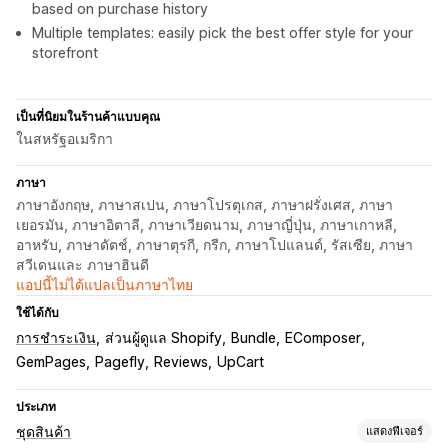
based on purchase history
Multiple templates: easily pick the best offer style for your
storefront
เป็นที่นิยมในร้านค้าแบบคุณ
ในสหรัฐอเมริกา
ภาษา
ภาษาอังกฤษ, ภาษาสเปน, ภาษาโปรตุเกส, ภาษาฝรั่งเศส, ภาษา
เยอรมัน, ภาษาอิตาลี, ภาษาเวียดนาม, ภาษาญี่ปุ่น, ภาษาเกาหลี,
อาหรับ, ภาษาดัตช์, ภาษาตุรกี, กรีก, ภาษาโปแลนด์, รัสเซีย, ภาษา
สวีเดนและ ภาษาฮินดี
แอปนี้ไม่ได้แปลเป็นภาษาไทย
ใช้ได้กับ
การชำระเงิน
ส่วนผู้ดูแล Shopify
Bundle
EComposer
GemPages
Pagefly
Reviews
UpCart
ประเภท
ชุดสินค้า
แสดงฟีเจอร์