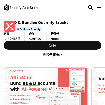
Shopify App Store
XB: Bundles Quantity Breaks
Built for Shopify
定價
評分
開發者
提供免費方案
5.0
(190)
Xboost
安裝
檢視示範商店