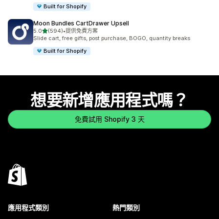
Built for Shopify
Moon Bundles CartDrawer Upsell
滿分 5 顆星
5.0
(594)
•
提供免費方案
共有 594 則評價
Slide cart, free gifts, post purchase, BOGO, quantity breaks
Built for Shopify
想要新增應用程式嗎？
免費試用 Shopify 3 天
應用程式類別
熱門類別