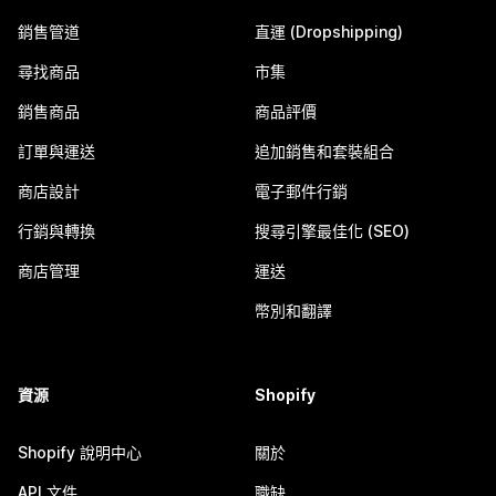
銷售管道
直運 (Dropshipping)
尋找商品
市集
銷售商品
商品評價
訂單與運送
追加銷售和套裝組合
商店設計
電子郵件行銷
行銷與轉換
搜尋引擎最佳化 (SEO)
商店管理
運送
幣別和翻譯
資源
Shopify
Shopify 說明中心
關於
API 文件
職缺