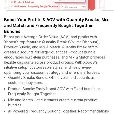
Boost Your Profits & AOV with Quantity Breaks, Mix
and Match and Frequently Bought Together
Bundles
Boost your Average Order Value (AOV) and profits with
Xboost’s top features: Quantity Break (Volume Discount),
Product Bundle, and Mix & Match. Quantity Break offers
greater discounts for larger quantities, Product Bundle
encourages multi-item purchases, and Mix & Match provides
flexible discounts across product groups. With Xboost’s
intuitive setup, customizable styles, and live preview,
optimizing your discount strategy and offers is effortless.
Quantity Breaks Bundle: Offers volume discounts as
customers buy more.
Product Bundle: Easily boost AOV with Fixed bundle or
Frequently Bought Together
Mix and Match: Let customers create custom product
bundles.
AI-Powered Frequently Bought Together: Recommendations