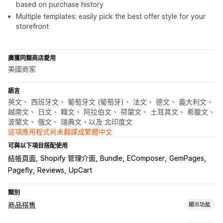
based on purchase history
Multiple templates: easily pick the best offer style for your
storefront
廣獲同類商店愛用
美國商家
語言
英文、 西班牙文、 葡萄牙文 (葡萄牙)、 法文、 德文、 義大利文、
越南文、 日文、 韓文、 阿拉伯文、 荷蘭文、 土耳其文、 希臘文、
波蘭文、 俄文、 瑞典文，以及 北印度文
這項應用程式尚未翻譯成繁體中文
可與以下項目搭配使用
結帳頁面
Shopify 管理介面
Bundle
EComposer
GemPages
Pagefly
Reviews
UpCart
類別
商品搭售
顯示功能