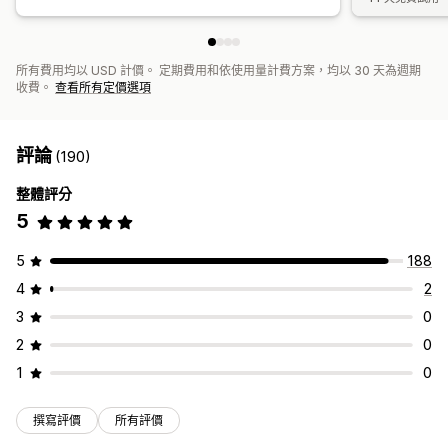
所有費用均以 USD 計價。 定期費用和依使用量計費方案，均以 30 天為週期
收費。
查看所有定價選項
評論
(190)
整體評分
5
5
188
4
2
3
0
2
0
1
0
撰寫評價
所有評價