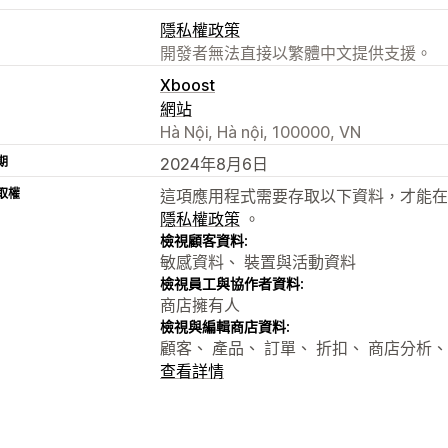
隱私權政策
開發者無法直接以繁體中文提供支援。
Xboost
網站
Hà Nội, Hà nội, 100000, VN
期
2024年8月6日
取權
這項應用程式需要存取以下資料，才能在
隱私權政策
。
檢視顧客資料:
敏感資料、 裝置與活動資料
檢視員工與協作者資料:
商店擁有人
檢視與編輯商店資料:
顧客、 產品、 訂單、 折扣、 商店分析、 
查看詳情