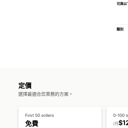
可與以
類別
定價
選擇最適合您業務的方案。
First 50 orders
0-100 o
$1
免費
/月