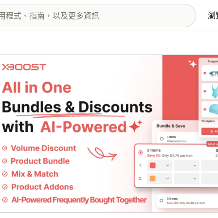
瀏
圖片圖庫