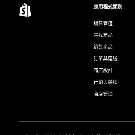
應用程式類別
銷售管道
尋找商品
銷售商品
訂單與運送
商店設計
行銷與轉換
商店管理