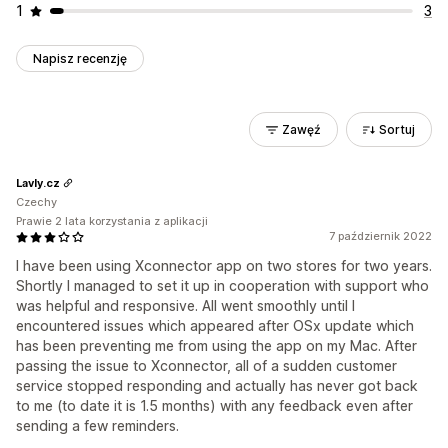
1
3
Napisz recenzję
Zawęź
Sortuj
Lavly.cz
Czechy
Prawie 2 lata korzystania z aplikacji
7 październik 2022
I have been using Xconnector app on two stores for two years.
Shortly I managed to set it up in cooperation with support who
was helpful and responsive. All went smoothly until I
encountered issues which appeared after OSx update which
has been preventing me from using the app on my Mac. After
passing the issue to Xconnector, all of a sudden customer
service stopped responding and actually has never got back
to me (to date it is 1.5 months) with any feedback even after
sending a few reminders.