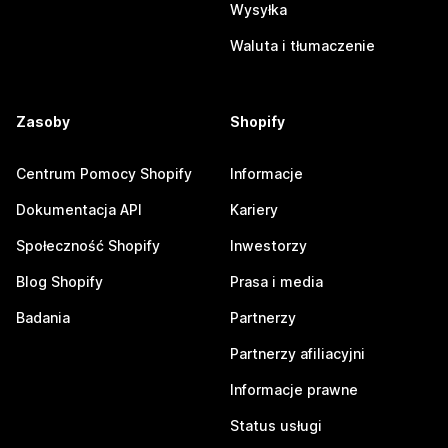
Wysyłka
Waluta i tłumaczenie
Zasoby
Shopify
Centrum Pomocy Shopify
Informacje
Dokumentacja API
Kariery
Społeczność Shopify
Inwestorzy
Blog Shopify
Prasa i media
Badania
Partnerzy
Partnerzy afiliacyjni
Informacje prawne
Status usługi