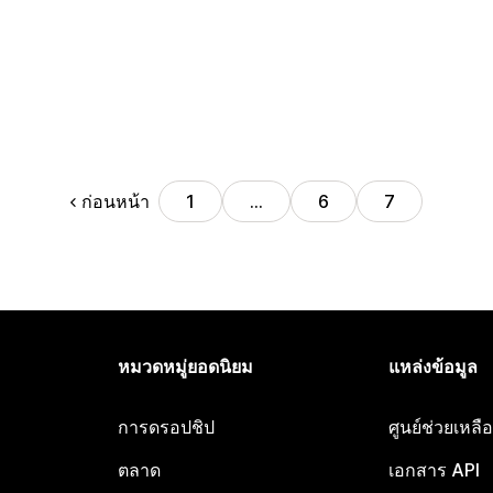
ก่อนหน้า
1
…
6
7
หมวดหมู่ยอดนิยม
แหล่งข้อมูล
การดรอปชิป
ศูนย์ช่วยเหล
ตลาด
เอกสาร API