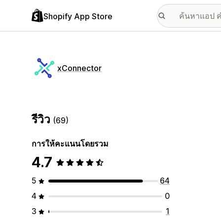
Shopify App Store
xConnector
รีวิว
(69)
การให้คะแนนโดยรวม
4.7
5
64
4
0
3
1