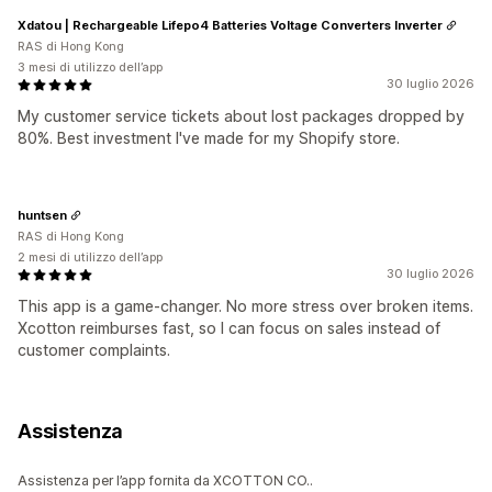
Xdatou | Rechargeable Lifepo4 Batteries Voltage Converters Inverter
RAS di Hong Kong
3 mesi di utilizzo dell’app
30 luglio 2026
My customer service tickets about lost packages dropped by
80%. Best investment I've made for my Shopify store.
huntsen
RAS di Hong Kong
2 mesi di utilizzo dell’app
30 luglio 2026
This app is a game-changer. No more stress over broken items.
Xcotton reimburses fast, so I can focus on sales instead of
customer complaints.
Assistenza
Assistenza per l’app fornita da XCOTTON CO..