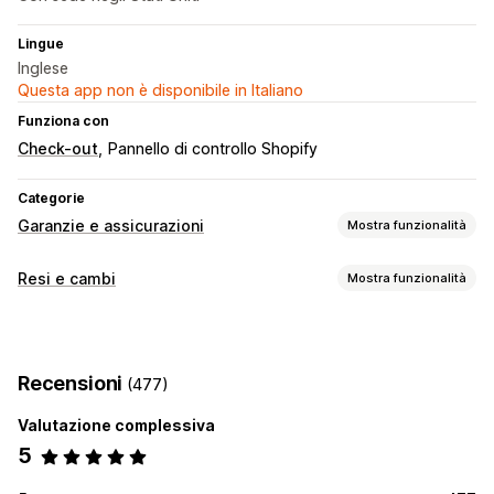
Lingue
Inglese
Questa app non è disponibile in Italiano
Funziona con
Check-out
Pannello di controllo Shopify
Categorie
Garanzie e assicurazioni
Mostra funzionalità
Tipo di copertura
Resi e cambi
Mostra funzionalità
Spedizione
Pacchi rubati
Pacchi smarriti
Opzioni di reso
Pacchi danneggiati
Garanzia estesa
Resi e cambi
Rimborsi automatizzati
Rimborsi manuali
Cambi
Esperienza relativa al consenso
Recensioni
(477)
Sostituzioni
Buoni regalo
Codici sconto
Pagina del carrello
Check-out
Widget personalizzato
Valutazione complessiva
Gestione dei resi
Gestione dei reclami
5
Portale dei resi
Motivi dei resi
Multilingua
Portale dei reclami
Modulo di richiesta
Notifiche via email
Monitoraggio dei resi
Notifiche via email