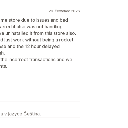
29. červenec 2026
lume store due to issues and bad
ered it also was not handling
 uninstalled it from this store also.
ld just work without being a rocket
urpose and the 12 hour delayed
gh.
h the incorrect transactions and we
nts.
u v jazyce Čeština.