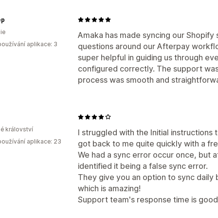
ep
ie
Amaka has made syncing our Shopify s
oužívání aplikace: 3
questions around our Afterpay workfl
super helpful in guiding us through ev
configured correctly. The support was
process was smooth and straightforw
é království
I struggled with the Initial instruction
oužívání aplikace: 23
got back to me quite quickly with a fr
We had a sync error occur once, but af
identified it being a false sync error.
They give you an option to sync daily b
which is amazing!
Support team's response time is good 