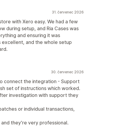
31. červenec 2026
tore with Xero easy. We had a few
ow during setup, and Ria Cases was
erything and ensuring it was
 excellent, and the whole setup
ard.
30. červenec 2026
s to connect the integration - Support
esh set of instructions which worked.
ter investigation with support they
atches or individual transactions,
and they're very professional.