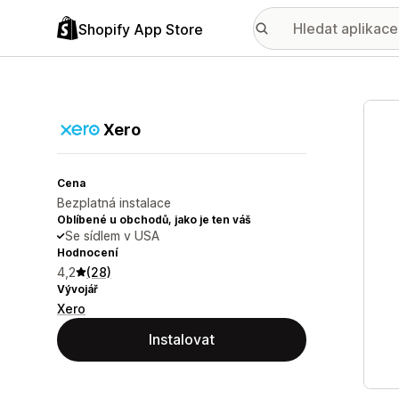
Shopify App Store
Galer
Xero
Cena
Bezplatná instalace
Oblíbené u obchodů, jako je ten váš
Se sídlem v USA
Hodnocení
4,2
(28)
Vývojář
Xero
Instalovat