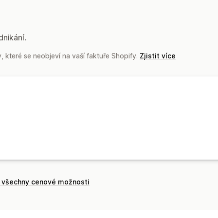
dnikání.
 které se neobjeví na vaší faktuře Shopify.
Zjistit více
t všechny cenové možnosti