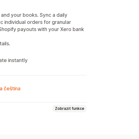
and your books. Sync a daily
 individual orders for granular
 Shopify payouts with your Xero bank
ails.
ate instantly
a čeština
Zobrazit funkce