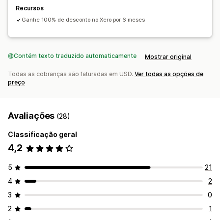
Recursos
Ganhe 100% de desconto no Xero por 6 meses
Contém texto traduzido automaticamente
Mostrar original
Todas as cobranças são faturadas em USD.
Ver todas as opções de
preço
Avaliações
(28)
Classificação geral
4,2
5
21
4
2
3
0
2
1