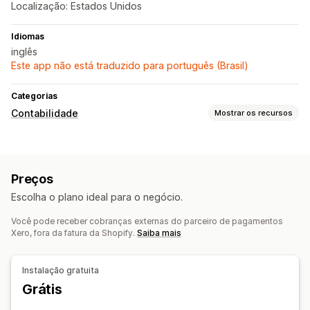
Localização: Estados Unidos
Idiomas
inglês
Este app não está traduzido para português (Brasil)
Categorias
Contabilidade
Mostrar os recursos
Sincronização de dados automática
Resumo de vendas diárias
Preços
Escolha o plano ideal para o negócio.
Você pode receber cobranças externas do parceiro de pagamentos
Xero, fora da fatura da Shopify.
Saiba mais
Instalação gratuita
Grátis