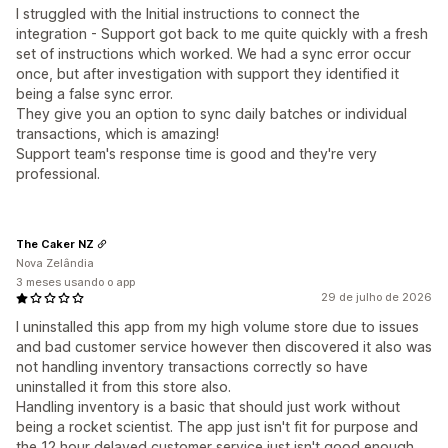
I struggled with the Initial instructions to connect the
integration - Support got back to me quite quickly with a fresh
set of instructions which worked. We had a sync error occur
once, but after investigation with support they identified it
being a false sync error.
They give you an option to sync daily batches or individual
transactions, which is amazing!
Support team's response time is good and they're very
professional.
The Caker NZ
Nova Zelândia
3 meses usando o app
29 de julho de 2026
I uninstalled this app from my high volume store due to issues
and bad customer service however then discovered it also was
not handling inventory transactions correctly so have
uninstalled it from this store also.
Handling inventory is a basic that should just work without
being a rocket scientist. The app just isn't fit for purpose and
the 12 hour delayed customer service just isn't good enough.