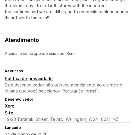
It took me days to fix both stores with the incorrect
transactions and we are still trying to reconcile bank accounts.
Its not worth the pain!!
Atendimento
Atendimento do app oferecido por Xero.
Recursos
Política de privacidade
Este desenvolvedor não oferece atendimento ao cliente no
idioma que você selecionou: Português (brasil).
Desenvolvedor
Xero
Site
19/23 Taranaki Street, Te Aro, Wellington, WGN, 6011, NZ
Lançado
24 de março de 2026