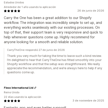
Estados Unidos
Alrededor de 1 año usando la aplicación
26 de junio de 2026
Carry the One has been a great addition to our Shopify
workflow. The integration was incredibly simple to set up, and
everything works seamlessly with our existing processes. On
top of that, their support team is very responsive and quick to
help whenever questions come up. Highly recommend for
anyone looking for a smooth and reliable solution.
CarryTheOne respondió 27 de junio de 2026
Thank you very much for taking the time to leave such a kind review.
I’m delighted to hear that CarryTheOne has fitted smoothly into your
Shopify workflow and that the setup was straightforward. We really
appreciate the recommendation, and we’re always here to help if any
questions come up.
Flexx International Ltd
Reino Unido
22 días usando la aplicación
3 de noviembre de 2025
Fantastic app and even better support!