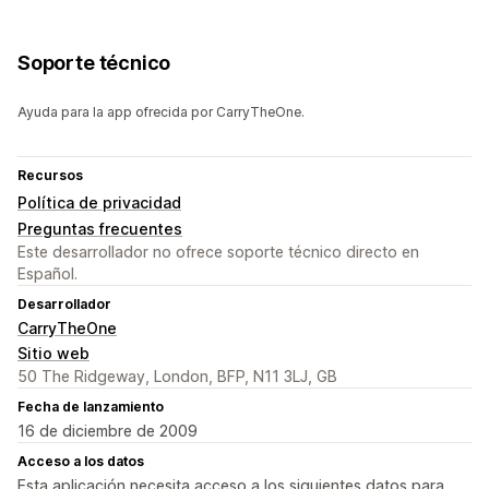
Soporte técnico
Ayuda para la app ofrecida por CarryTheOne.
Recursos
Política de privacidad
Preguntas frecuentes
Este desarrollador no ofrece soporte técnico directo en
Español.
Desarrollador
CarryTheOne
Sitio web
50 The Ridgeway, London, BFP, N11 3LJ, GB
Fecha de lanzamiento
16 de diciembre de 2009
Acceso a los datos
Esta aplicación necesita acceso a los siguientes datos para