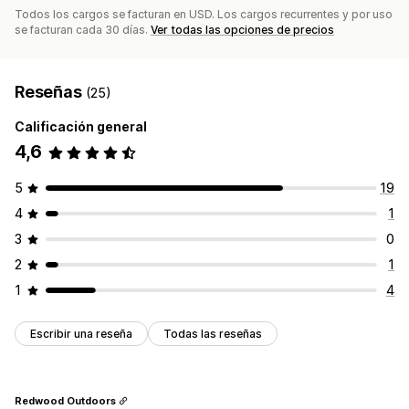
Todos los cargos se facturan en USD. Los cargos recurrentes y por uso
se facturan cada 30 días.
Ver todas las opciones de precios
Reseñas
(25)
Calificación general
4,6
5
19
4
1
3
0
2
1
1
4
Escribir una reseña
Todas las reseñas
Redwood Outdoors