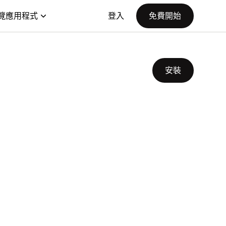
覽應用程式
登入
免費開始
安裝