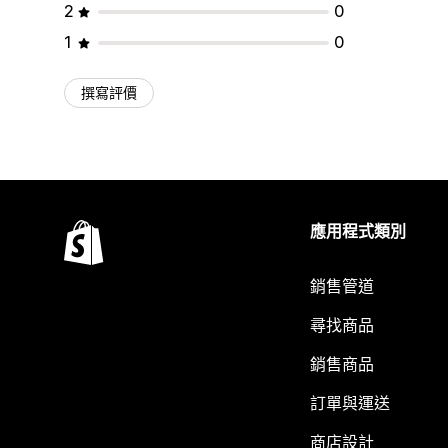
2
0
1
0
撰寫評價
應用程式類別
銷售管道
尋找商品
銷售商品
訂單與運送
商店設計