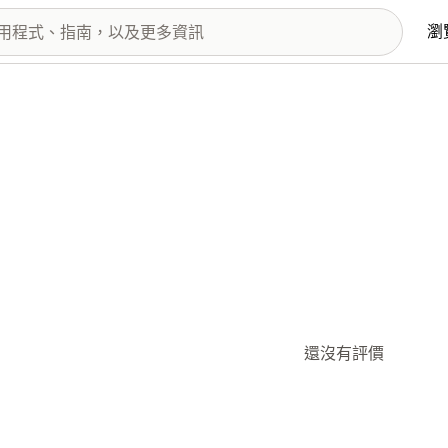
瀏
還沒有評價