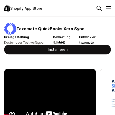
Shopify App Store
Taxomate QuickBooks Xero Sync
Preisgestaltung
Bewertung
Entwickler
Kostenloser Test verfügbar
5,0
(6)
taxomate
Installieren