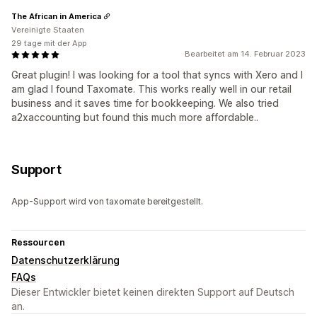
The African in America
Vereinigte Staaten
29 tage mit der App
Bearbeitet am 14. Februar 2023
Great plugin! I was looking for a tool that syncs with Xero and I
am glad I found Taxomate. This works really well in our retail
business and it saves time for bookkeeping. We also tried
a2xaccounting but found this much more affordable..
Support
App-Support wird von taxomate bereitgestellt.
Ressourcen
Datenschutzerklärung
FAQs
Dieser Entwickler bietet keinen direkten Support auf Deutsch
an.