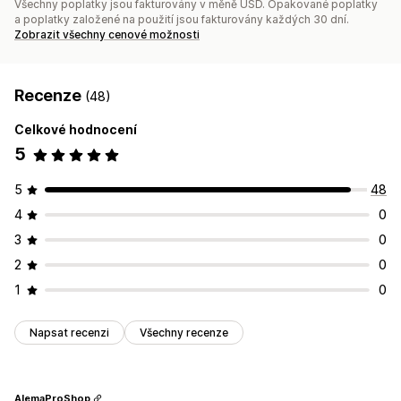
Všechny poplatky jsou fakturovány v měně USD. Opakované poplatky
a poplatky založené na použití jsou fakturovány každých 30 dní.
Zobrazit všechny cenové možnosti
Recenze
(48)
Celkové hodnocení
5
5
48
4
0
3
0
2
0
1
0
Napsat recenzi
Všechny recenze
AlemaProShop