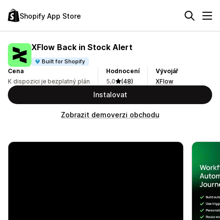
Shopify App Store
XFlow Back in Stock Alert
Built for Shopify
Cena
Hodnocení
Vývojář
K dispozici je bezplatný plán
5,0
(48)
XFlow
Instalovat
Zobrazit demoverzi obchodu