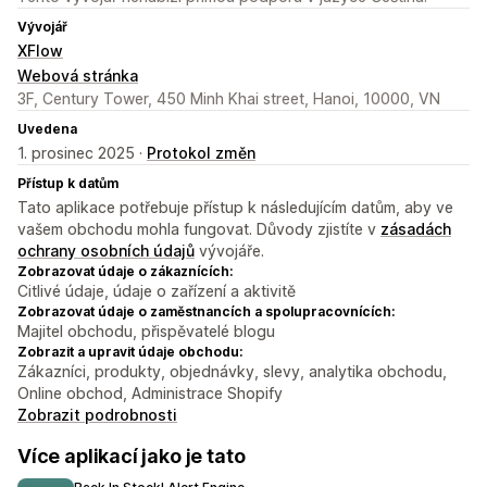
Vývojář
XFlow
Webová stránka
3F, Century Tower, 450 Minh Khai street, Hanoi, 10000, VN
Uvedena
1. prosinec 2025 ·
Protokol změn
Přístup k datům
Tato aplikace potřebuje přístup k následujícím datům, aby ve
vašem obchodu mohla fungovat. Důvody zjistíte v
zásadách
ochrany osobních údajů
vývojáře.
Zobrazovat údaje o zákaznících:
Citlivé údaje, údaje o zařízení a aktivitě
Zobrazovat údaje o zaměstnancích a spolupracovnících:
Majitel obchodu, přispěvatelé blogu
Zobrazit a upravit údaje obchodu:
Zákazníci, produkty, objednávky, slevy, analytika obchodu,
Online obchod, Administrace Shopify
Zobrazit podrobnosti
Více aplikací jako je tato