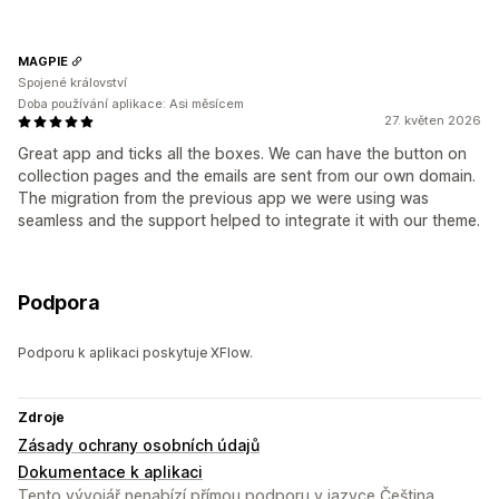
MAGPIE
Spojené království
Doba používání aplikace: Asi měsícem
27. květen 2026
Great app and ticks all the boxes. We can have the button on
collection pages and the emails are sent from our own domain.
The migration from the previous app we were using was
seamless and the support helped to integrate it with our theme.
Podpora
Podporu k aplikaci poskytuje XFlow.
Zdroje
Zásady ochrany osobních údajů
Dokumentace k aplikaci
Tento vývojář nenabízí přímou podporu v jazyce Čeština.