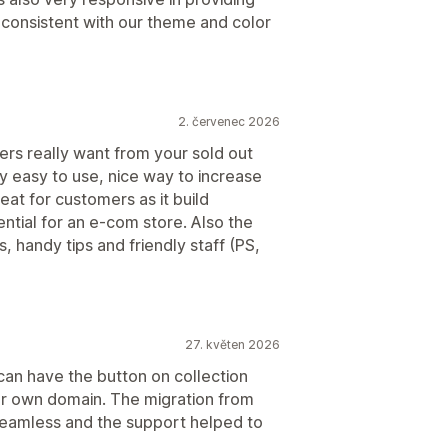
onsistent with our theme and color
2. červenec 2026
rs really want from your sold out
ly easy to use, nice way to increase
eat for customers as it build
ntial for an e-com store. Also the
s, handy tips and friendly staff (PS,
27. květen 2026
can have the button on collection
ur own domain. The migration from
eamless and the support helped to