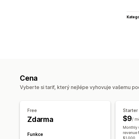
Katego
Cena
Vyberte si tarif, který nejlépe vyhovuje vašemu po
Free
Starter
$9
Zdarma
/ m
Monthly 
revenue 
Funkce
$1,000