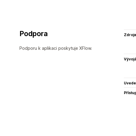
Podpora
Zdroj
Podporu k aplikaci poskytuje XFlow.
Vývojá
Uvede
Přístu