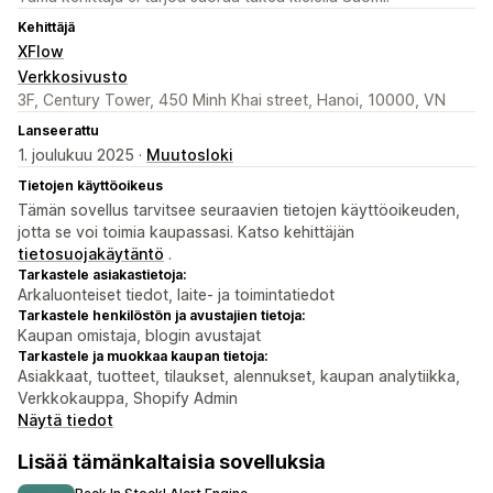
Kehittäjä
XFlow
Verkkosivusto
3F, Century Tower, 450 Minh Khai street, Hanoi, 10000, VN
Lanseerattu
1. joulukuu 2025 ·
Muutosloki
Tietojen käyttöoikeus
Tämän sovellus tarvitsee seuraavien tietojen käyttöoikeuden,
jotta se voi toimia kaupassasi. Katso kehittäjän
tietosuojakäytäntö
.
Tarkastele asiakastietoja:
Arkaluonteiset tiedot, laite- ja toimintatiedot
Tarkastele henkilöstön ja avustajien tietoja:
Kaupan omistaja, blogin avustajat
Tarkastele ja muokkaa kaupan tietoja:
Asiakkaat, tuotteet, tilaukset, alennukset, kaupan analytiikka,
Verkkokauppa, Shopify Admin
Näytä tiedot
Lisää tämänkaltaisia sovelluksia