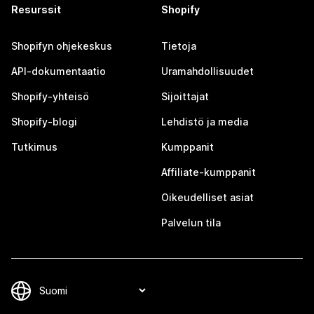
Resurssit
Shopify
Shopifyn ohjekeskus
Tietoja
API-dokumentaatio
Uramahdollisuudet
Shopify-yhteisö
Sijoittajat
Shopify-blogi
Lehdistö ja media
Tutkimus
Kumppanit
Affiliate-kumppanit
Oikeudelliset asiat
Palvelun tila