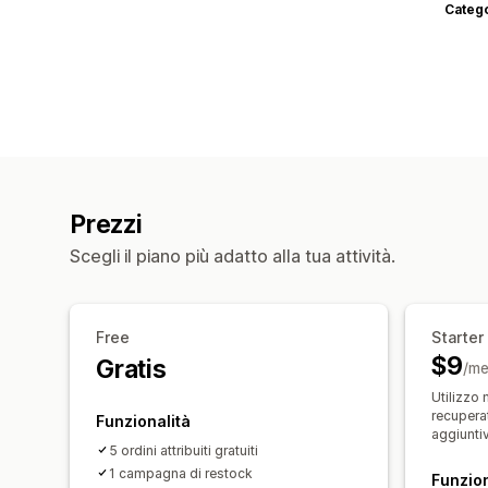
Categ
Prezzi
Scegli il piano più adatto alla tua attività.
Free
Starter
$9
Gratis
/me
Utilizzo 
recupera
Funzionalità
aggiuntiv
5 ordini attribuiti gratuiti
1 campagna di restock
Funzion