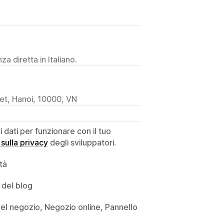
a diretta in Italiano.
et, Hanoi, 10000, VN
dati per funzionare con il tuo
 sulla privacy
degli sviluppatori.
ità
 del blog
si del negozio, Negozio online, Pannello