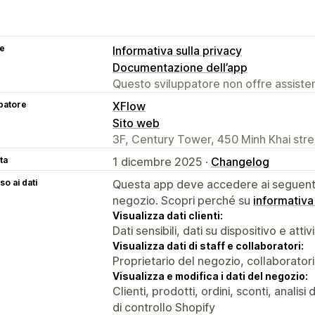
se
Informativa sulla privacy
Documentazione dell’app
Questo sviluppatore non offre assistenz
patore
XFlow
Sito web
3F, Century Tower, 450 Minh Khai stre
ta
1 dicembre 2025 ·
Changelog
o ai dati
Questa app deve accedere ai seguenti 
negozio. Scopri perché su
informativa
Visualizza dati clienti:
Dati sensibili, dati su dispositivo e attiv
Visualizza dati di staff e collaboratori:
Proprietario del negozio, collaboratori
Visualizza e modifica i dati del negozio:
Clienti, prodotti, ordini, sconti, anali
di controllo Shopify