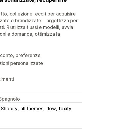
tto, collezione, ecc.) per acquisire
lizzate e brandizzate. Targettizza per
 Riutilizza flussi e modelli, avvia
oni e domanda, ottimizza la
sconto, preferenze
ioni personalizzate
timenti
 Spagnolo
o Shopify
all themes
flow
foxify