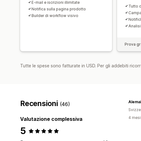
E-mail e iscrizioni illimitate
Tutto d
Notifica sulla pagina prodotto
Campag
Builder di workflow visivo
Notifi
Analisi
Prova gra
Tutte le spese sono fatturate in USD. Per gli addebiti ricorre
Recensioni
Alema
(46)
Svizze
4 mesi 
Valutazione complessiva
5