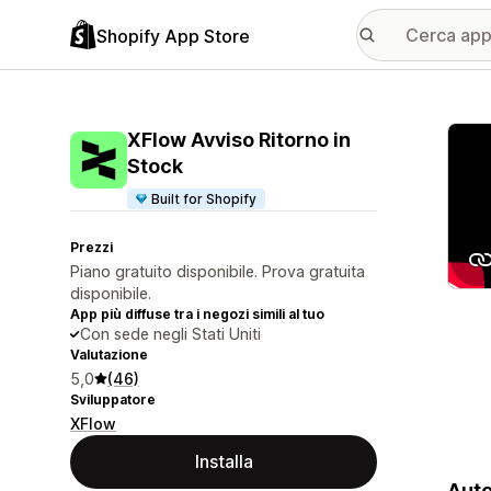
Shopify App Store
Galle
XFlow Avviso Ritorno in
Stock
Built for Shopify
Prezzi
Piano gratuito disponibile. Prova gratuita
disponibile.
App più diffuse tra i negozi simili al tuo
Con sede negli Stati Uniti
Valutazione
5,0
(46)
Sviluppatore
XFlow
Installa
Auto