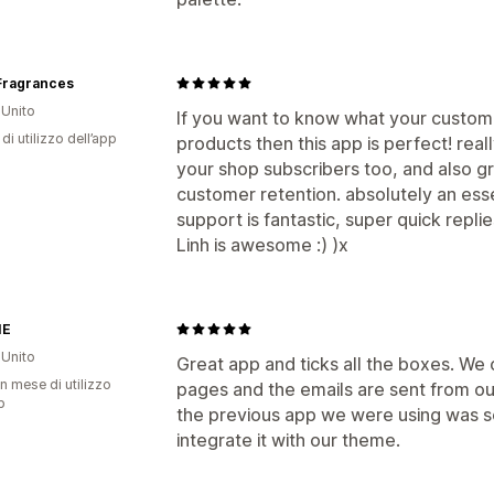
 Fragrances
Unito
If you want to know what your custome
di utilizzo dell’app
products then this app is perfect! real
your shop subscribers too, and also gr
customer retention. absolutely an esse
support is fantastic, super quick replie
Linh is awesome :) )x
IE
Unito
Great app and ticks all the boxes. We 
n mese di utilizzo
pages and the emails are sent from o
p
the previous app we were using was s
integrate it with our theme.