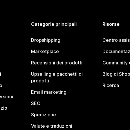
Categorie principali
Risorse
Dropshipping
Centro assi
Marketplace
Documentaz
Recensioni dei prodotti
Community d
i
Upselling e pacchetti di
Blog di Shop
prodotti
o
Ricerca
Email marketing
rsioni
SEO
ozio
Spedizione
Valute e traduzioni