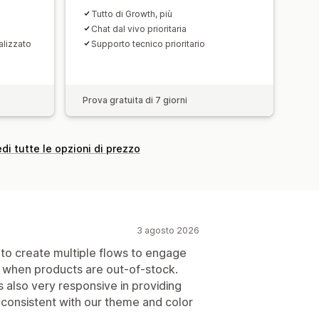
Tutto di Growth, più
Chat dal vivo prioritaria
alizzato
Supporto tecnico prioritario
Prova gratuita di 7 giorni
di tutte le opzioni di prezzo
3 agosto 2026
u to create multiple flows to engage
n when products are out-of-stock.
 also very responsive in providing
onsistent with our theme and color