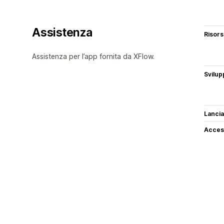
Assistenza
Risor
Assistenza per l’app fornita da XFlow.
Svilup
Lancia
Access