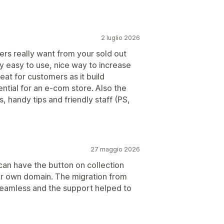
2 luglio 2026
rs really want from your sold out
ly easy to use, nice way to increase
eat for customers as it build
ntial for an e-com store. Also the
s, handy tips and friendly staff (PS,
27 maggio 2026
can have the button on collection
ur own domain. The migration from
eamless and the support helped to