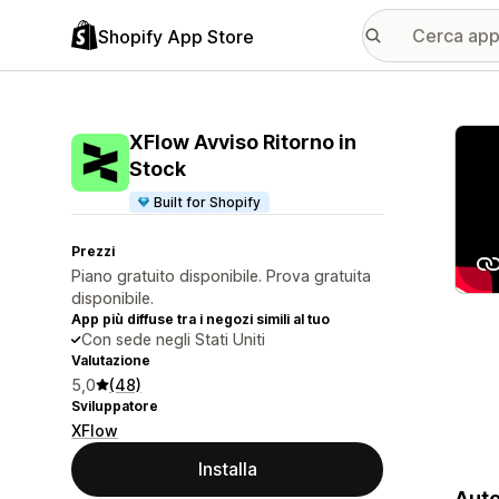
Shopify App Store
Galle
XFlow Avviso Ritorno in
Stock
Built for Shopify
Prezzi
Piano gratuito disponibile. Prova gratuita
disponibile.
App più diffuse tra i negozi simili al tuo
Con sede negli Stati Uniti
Valutazione
5,0
(48)
Sviluppatore
XFlow
Installa
Auto