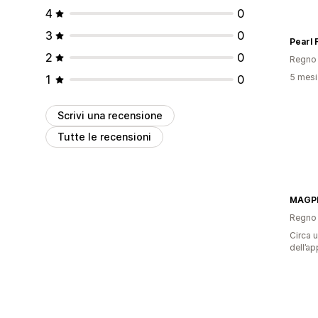
4
0
3
0
Pearl
2
0
Regno 
5 mesi 
1
0
Scrivi una recensione
Tutte le recensioni
MAGP
Regno 
Circa u
dell’ap