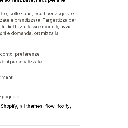
tto, collezione, ecc.) per acquisire
lizzate e brandizzate. Targettizza per
 Riutilizza flussi e modelli, avvia
oni e domanda, ottimizza la
sconto, preferenze
ioni personalizzate
timenti
 Spagnolo
o Shopify
all themes
flow
foxify