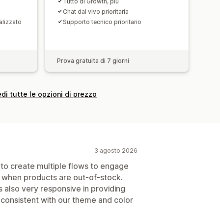
Tutto di Growth, più
Chat dal vivo prioritaria
alizzato
Supporto tecnico prioritario
Prova gratuita di 7 giorni
di tutte le opzioni di prezzo
3 agosto 2026
u to create multiple flows to engage
n when products are out-of-stock.
 also very responsive in providing
onsistent with our theme and color