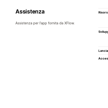
Assistenza
Risor
Assistenza per l’app fornita da XFlow.
Svilup
Lancia
Access