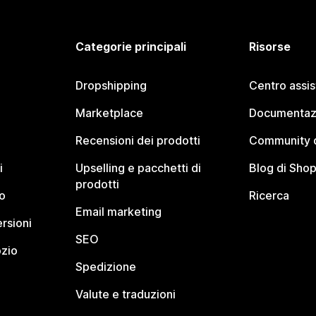
Categorie principali
Risorse
Dropshipping
Centro assi
Marketplace
Documentaz
Recensioni dei prodotti
Community d
i
Upselling e pacchetti di
Blog di Shop
prodotti
o
Ricerca
Email marketing
rsioni
SEO
ozio
Spedizione
Valute e traduzioni