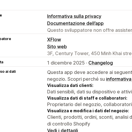
se
Informativa sulla privacy
Documentazione dell’app
Questo sviluppatore non offre assistenz
patore
XFlow
Sito web
3F, Century Tower, 450 Minh Khai stre
ta
1 dicembre 2025 ·
Changelog
o ai dati
Questa app deve accedere ai seguenti 
negozio. Scopri perché su
informativa
Visualizza dati clienti:
Dati sensibili, dati su dispositivo e attiv
Visualizza dati di staff e collaboratori:
Proprietario del negozio, collaboratori
Visualizza e modifica i dati del negozio:
Clienti, prodotti, ordini, sconti, anali
di controllo Shopify
Vedi i dettagli