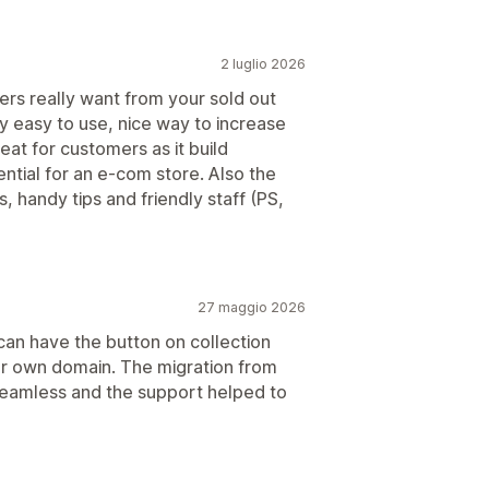
2 luglio 2026
rs really want from your sold out
ly easy to use, nice way to increase
eat for customers as it build
ntial for an e-com store. Also the
s, handy tips and friendly staff (PS,
27 maggio 2026
can have the button on collection
ur own domain. The migration from
eamless and the support helped to