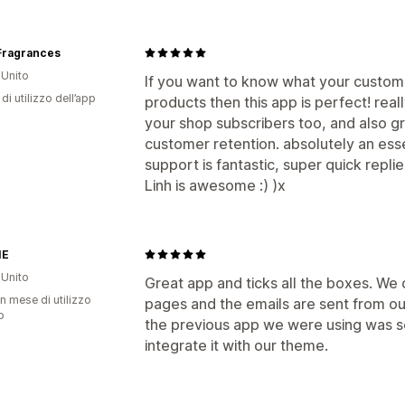
 Fragrances
Unito
If you want to know what your custome
di utilizzo dell’app
products then this app is perfect! real
your shop subscribers too, and also gr
customer retention. absolutely an esse
support is fantastic, super quick replie
Linh is awesome :) )x
IE
Unito
Great app and ticks all the boxes. We 
n mese di utilizzo
pages and the emails are sent from o
p
the previous app we were using was s
integrate it with our theme.