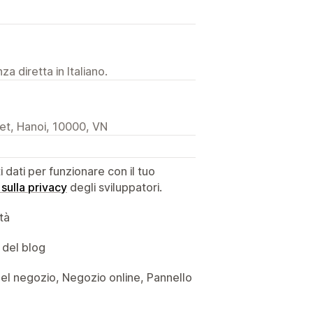
a diretta in Italiano.
et, Hanoi, 10000, VN
dati per funzionare con il tuo
 sulla privacy
degli sviluppatori.
ità
 del blog
si del negozio, Negozio online, Pannello