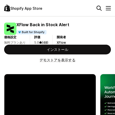
Shopify App Store
XFlow Back in Stock Alert
Built for Shopify
価格設定
評価
開発者
無料プランあり
5.0
(48)
XFlow
インストール
デモストアを表示する