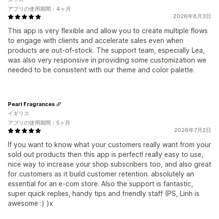
アプリの使用期間：4ヶ月
2026年8月3日
This app is very flexible and allow you to create multiple flows
to engage with clients and accelerate sales even when
products are out-of-stock. The support team, especially Lea,
was also very responsive in providing some customization we
needed to be consistent with our theme and color palette.
Pearl Fragrances
イギリス
アプリの使用期間：5ヶ月
2026年7月2日
If you want to know what your customers really want from your
sold out products then this app is perfect! really easy to use,
nice way to increase your shop subscribers too, and also great
for customers as it build customer retention. absolutely an
essential for an e-com store. Also the support is fantastic,
super quick replies, handy tips and friendly staff (PS, Linh is
awesome :) )x