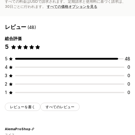
すべての料金はUSDで請求されます。 定期請求と使用料に基づく請求は、
30日ごとに行われます。
すべての価格オプションを見る
レビュー
(48)
総合評価
5
5
48
4
0
3
0
2
0
1
0
レビューを書く
すべてのレビュー
AlemaProShop
スイス